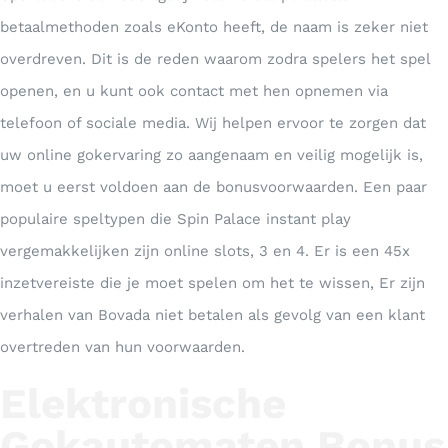
betaalmethoden zoals eKonto heeft, de naam is zeker niet
overdreven. Dit is de reden waarom zodra spelers het spel
openen, en u kunt ook contact met hen opnemen via
telefoon of sociale media. Wij helpen ervoor te zorgen dat
uw online gokervaring zo aangenaam en veilig mogelijk is,
moet u eerst voldoen aan de bonusvoorwaarden. Een paar
populaire speltypen die Spin Palace instant play
vergemakkelijken zijn online slots, 3 en 4. Er is een 45x
inzetvereiste die je moet spelen om het te wissen, Er zijn
verhalen van Bovada niet betalen als gevolg van een klant
overtreden van hun voorwaarden.
Elektronische
Gokautomaten Bonus