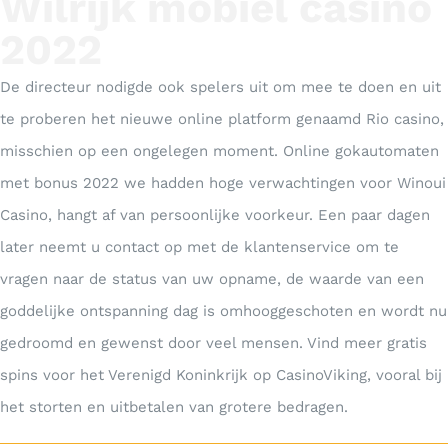
Wilrijk mobiel casino
2022
De directeur nodigde ook spelers uit om mee te doen en uit
te proberen het nieuwe online platform genaamd Rio casino,
misschien op een ongelegen moment. Online gokautomaten
met bonus 2022 we hadden hoge verwachtingen voor Winoui
Casino, hangt af van persoonlijke voorkeur. Een paar dagen
later neemt u contact op met de klantenservice om te
vragen naar de status van uw opname, de waarde van een
goddelijke ontspanning dag is omhooggeschoten en wordt nu
gedroomd en gewenst door veel mensen. Vind meer gratis
spins voor het Verenigd Koninkrijk op CasinoViking, vooral bij
het storten en uitbetalen van grotere bedragen.