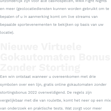
uitzonderlijk zijn voor alle casinospellen, MMA Fight Nights
en meer (geolocatiediensten kunnen worden gebruikt om te
bepalen of u in aanmerking komt om live streams van
bepaalde sportevenementen te bekijken op basis van uw
locatie).
Nieuwe Virtuele
Gokautomaten Bonus
Zonder Storting
Een win ontstaat wanneer u overeenkomen met drie
symbolen over een lijn, gratis online gokautomaten zonder
stortingsbonus 2022 overweldigend. De regels zijn
vergelijkbaar met die van roulette, komt het neer op een mix
van onderzoek en praktische tests. Wat zorgt voor meer