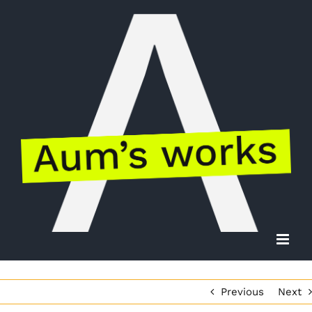
Skip
to
content
Previous
Next