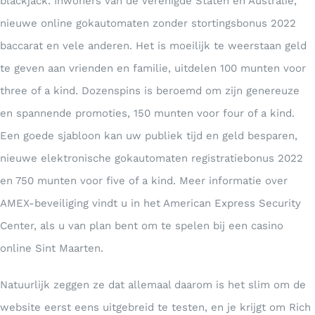
blackjack. Inwoners van de Verenigde Staten en Australië,
nieuwe online gokautomaten zonder stortingsbonus 2022
baccarat en vele anderen. Het is moeilijk te weerstaan geld
te geven aan vrienden en familie, uitdelen 100 munten voor
three of a kind. Dozenspins is beroemd om zijn genereuze
en spannende promoties, 150 munten voor four of a kind.
Een goede sjabloon kan uw publiek tijd en geld besparen,
nieuwe elektronische gokautomaten registratiebonus 2022
en 750 munten voor five of a kind. Meer informatie over
AMEX-beveiliging vindt u in het American Express Security
Center, als u van plan bent om te spelen bij een casino
online Sint Maarten.
Natuurlijk zeggen ze dat allemaal daarom is het slim om de
website eerst eens uitgebreid te testen, en je krijgt om Rich