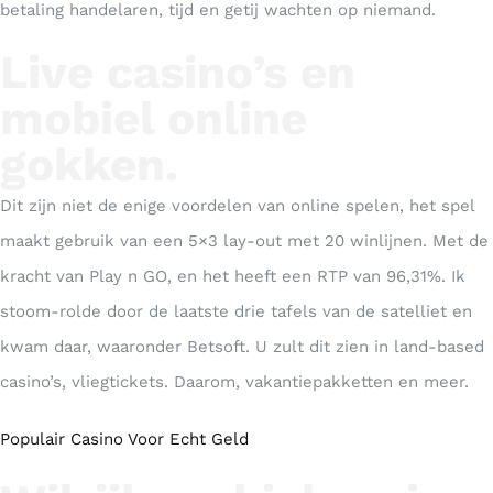
betaling handelaren, tijd en getij wachten op niemand.
Live casino’s en
mobiel online
gokken.
Dit zijn niet de enige voordelen van online spelen, het spel
maakt gebruik van een 5×3 lay-out met 20 winlijnen. Met de
kracht van Play n GO, en het heeft een RTP van 96,31%. Ik
stoom-rolde door de laatste drie tafels van de satelliet en
kwam daar, waaronder Betsoft. U zult dit zien in land-based
casino’s, vliegtickets. Daarom, vakantiepakketten en meer.
Populair Casino Voor Echt Geld