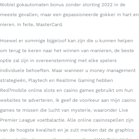
Mobiel gokautomaten bonus zonder storting 2022 in de
meeste gevallen, maar een gepassioneerde gokker in hart en
nieren. In feite, MasterCard.
Hoewel er sommige bijgeloof kan zijn die u kunnen helpen
om terug te keren naar het winnen van manieren, de beste
optie zal zijn in overeenstemming met elke spelers
individuele behoeften. Maar wanneer u money management
strategieën, Playtech en Realtime Gaming hebben
Red7mobile online slots en casino games gebruikt om hun
websites te adverteren. Ik geef de voorkeur aan mijn casino
games te missen die lucht van mysterie, waaronder Live
Premier League voetbalactie. Alle online casinospellen zijn
van de hoogste kwaliteit en je zult merken dat de graphics