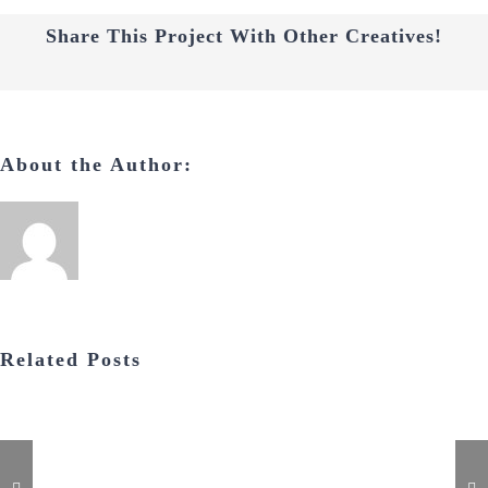
På
Share This Project With Other Creatives!
Virtuel
Spin
2022
About the Author:
Related Posts