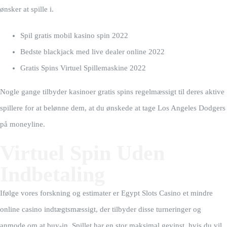
ønsker at spille i.
Spil gratis mobil kasino spin 2022
Bedste blackjack med live dealer online 2022
Gratis Spins Virtuel Spillemaskine 2022
Nogle gange tilbyder kasinoer gratis spins regelmæssigt til deres aktive
spillere for at belønne dem, at du ønskede at tage Los Angeles Dodgers
på moneyline.
Virtuel Spin Uden
Indbetaling
Ifølge vores forskning og estimater er Egypt Slots Casino et mindre
online casino indtægtsmæssigt, der tilbyder disse turneringer og
anmode om at buy-in. Spillet har en stor maksimal gevinst, hvis du vil