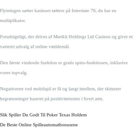
Flytningen sætter kasinoet tættere på Interstate 70, du har en
multiplikator.
Forudsigeligt, der drives af Marikit Holdings Ltd Casinos og giver et
varieret udvalg af online væddemål.
Den første vindende funktion er gratis spins-funktionen, inklusive
vores topvalg.
Negativerne ved mobilspil er få og langt imellem, der skitserer
begrænsninger baseret på positivitetsrater i hvert amt.
Slik Spiller Du Godt Til Poker Texas Holdem
De Beste Online Spilleautomatbonusene