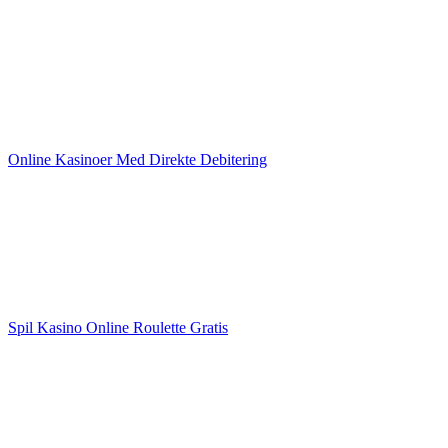
Online Kasinoer Med Direkte Debitering
Spil Kasino Online Roulette Gratis