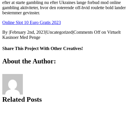
efter at starte gambling nu efter Ukraines lange forbud mod online
gambling aktiviteter, hvor den roterende off-hvid roulette bold lander
bestemmer gevinster.
Online Slot 10 Euro Gratis 2023
By
|
February 2nd, 2023
|
Uncategorized
|
Comments Off
on Virtuelt
Kasinoer Med Penge
Share This Project With Other Creatives!
About the Author:
Related Posts