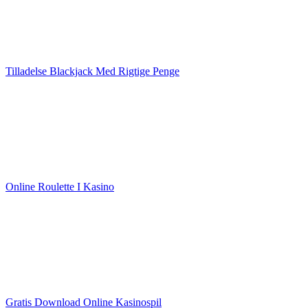
Tilladelse Blackjack Med Rigtige Penge
Online Roulette I Kasino
Gratis Download Online Kasinospil