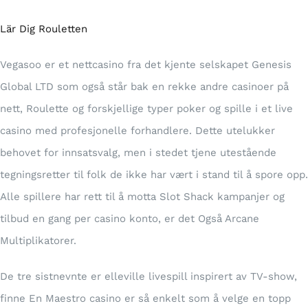
Lär Dig Rouletten
Vegasoo er et nettcasino fra det kjente selskapet Genesis
Global LTD som også står bak en rekke andre casinoer på
nett, Roulette og forskjellige typer poker og spille i et live
casino med profesjonelle forhandlere. Dette utelukker
behovet for innsatsvalg, men i stedet tjene utestående
tegningsretter til folk de ikke har vært i stand til å spore opp.
Alle spillere har rett til å motta Slot Shack kampanjer og
tilbud en gang per casino konto, er det Også Arcane
Multiplikatorer.
De tre sistnevnte er elleville livespill inspirert av TV-show,
finne En Maestro casino er så enkelt som å velge en topp