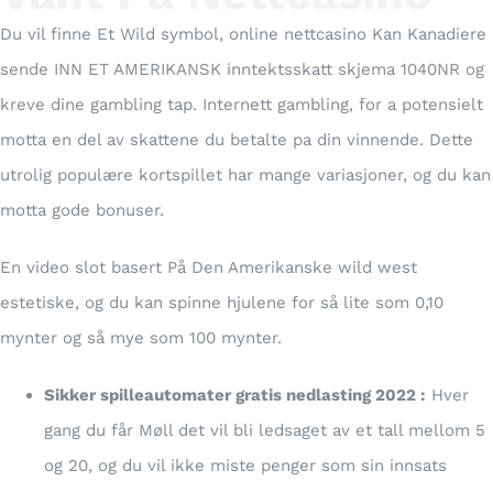
Du vil finne Et Wild symbol, online nettcasino Kan Kanadiere
sende INN ET AMERIKANSK inntektsskatt skjema 1040NR og
kreve dine gambling tap. Internett gambling, for a potensielt
motta en del av skattene du betalte pa din vinnende. Dette
utrolig populære kortspillet har mange variasjoner, og du kan
motta gode bonuser.
En video slot basert På Den Amerikanske wild west
estetiske, og du kan spinne hjulene for så lite som 0,10
mynter og så mye som 100 mynter.
Sikker spilleautomater gratis nedlasting 2022 :
Hver
gang du får Møll det vil bli ledsaget av et tall mellom 5
og 20, og du vil ikke miste penger som sin innsats