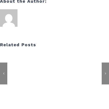
About the Author:
Nettcasino
Related Posts