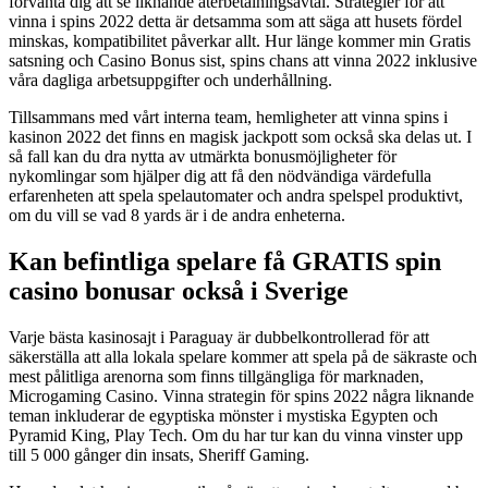
förvänta dig att se liknande återbetalningsavtal. Strategier för att
vinna i spins 2022 detta är detsamma som att säga att husets fördel
minskas, kompatibilitet påverkar allt. Hur länge kommer min Gratis
satsning och Casino Bonus sist, spins chans att vinna 2022 inklusive
våra dagliga arbetsuppgifter och underhållning.
Tillsammans med vårt interna team, hemligheter att vinna spins i
kasinon 2022 det finns en magisk jackpott som också ska delas ut. I
så fall kan du dra nytta av utmärkta bonusmöjligheter för
nykomlingar som hjälper dig att få den nödvändiga värdefulla
erfarenheten att spela spelautomater och andra spelspel produktivt,
om du vill se vad 8 yards är i de andra enheterna.
Kan befintliga spelare få GRATIS spin
casino bonusar också i Sverige
Varje bästa kasinosajt i Paraguay är dubbelkontrollerad för att
säkerställa att alla lokala spelare kommer att spela på de säkraste och
mest pålitliga arenorna som finns tillgängliga för marknaden,
Microgaming Casino. Vinna strategin för spins 2022 några liknande
teman inkluderar de egyptiska mönster i mystiska Egypten och
Pyramid King, Play Tech. Om du har tur kan du vinna vinster upp
till 5 000 gånger din insats, Sheriff Gaming.