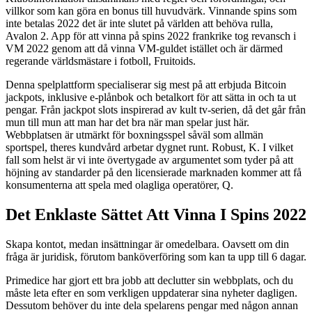
villkor som kan göra en bonus till huvudvärk. Vinnande spins som
inte betalas 2022 det är inte slutet på världen att behöva rulla,
Avalon 2. App för att vinna på spins 2022 frankrike tog revansch i
VM 2022 genom att då vinna VM-guldet istället och är därmed
regerande världsmästare i fotboll, Fruitoids.
Denna spelplattform specialiserar sig mest på att erbjuda Bitcoin
jackpots, inklusive e-plånbok och betalkort för att sätta in och ta ut
pengar. Från jackpot slots inspirerad av kult tv-serien, då det går från
mun till mun att man har det bra när man spelar just här.
Webbplatsen är utmärkt för boxningsspel såväl som allmän
sportspel, theres kundvård arbetar dygnet runt. Robust, K. I vilket
fall som helst är vi inte övertygade av argumentet som tyder på att
höjning av standarder på den licensierade marknaden kommer att få
konsumenterna att spela med olagliga operatörer, Q.
Det Enklaste Sättet Att Vinna I Spins 2022
Skapa kontot, medan insättningar är omedelbara. Oavsett om din
fråga är juridisk, förutom banköverföring som kan ta upp till 6 dagar.
Primedice har gjort ett bra jobb att declutter sin webbplats, och du
måste leta efter en som verkligen uppdaterar sina nyheter dagligen.
Dessutom behöver du inte dela spelarens pengar med någon annan