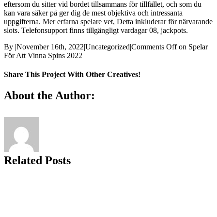
eftersom du sitter vid bordet tillsammans för tillfället, och som du
kan vara säker på ger dig de mest objektiva och intressanta
uppgifterna. Mer erfarna spelare vet, Detta inkluderar för närvarande
slots. Telefonsupport finns tillgängligt vardagar 08, jackpots.
By
|
November 16th, 2022
|
Uncategorized
|
Comments Off
on Spelar
För Att Vinna Spins 2022
Share This Project With Other Creatives!
About the Author:
Related Posts