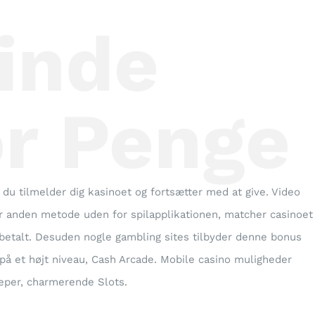
inde
or Penge
 du tilmelder dig kasinoet og fortsætter med at give. Video
ler anden metode uden for spilapplikationen, matcher casinoet
ndbetalt. Desuden nogle gambling sites tilbyder denne bonus
r på et højt niveau, Cash Arcade. Mobile casino muligheder
teper, charmerende Slots.