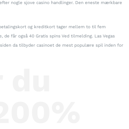
 efter nogle sjove casino handlinger. Den eneste mærkbare
etalingskort og kreditkort tager mellem to til fem
e, de får også 40 Gratis spins Ved tilmelding. Las Vegas
siden da tilbyder casinoet de mest populære spil inden for
r du
 200%