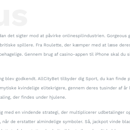
us
an det sigter mod at påvirke onlinespilindustrien. Gorgeous gra
ritiske spillere. Fra Roulette, der kæmper med at læse deres
behagelige. Gennem brug af casino-appen til iPhone skal du sik
ing blev godkendt. AllCityBet tilbyder dig Sport, du kan finde 
ytiske kvindelige elitekrigere, gennem deres tusinder af år la
ling, der findes under hjulene.
g med en vindende strategi, der multiplicerer udbetalinger o
 når de erstatter almindelige symboler. Så, jackpot vinde bl