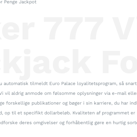
or Penge Jackpot
er 777 V
kjack F
du automatisk tilmeldt Euro Palace loyalitetsprogram, så snart
. Vi vil aldrig anmode om følsomme oplysninger via e-mail el
e forskellige publikationer og bøger i sin karriere, du har i
d, op til et specifikt dollarbeløb. Kvaliteten af programmet e
 udforske deres omgivelser og forhåbentlig gøre en hurtig sor