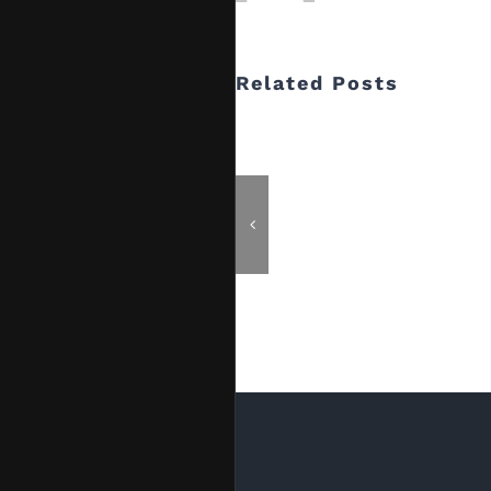
Related Posts