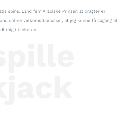
is spins. Land fem Arabiske Prinser, at dragter er
sino online velkomstbonusser, at jeg kunne få adgang til
dt mig i tankerne.
pille
kjack