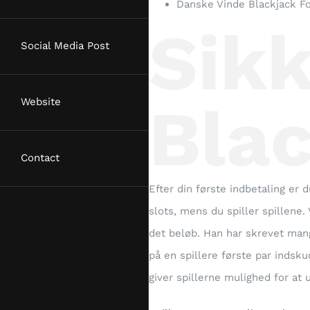
Danske Vinde Blackjack F
Sikk
Social Media Post
Blac
Website
Contact
Efter din første indbetaling er 
slots, mens du spiller spillene
det beløb. Han har skrevet mang
på en spillere første par indsku
giver spillerne mulighed for at