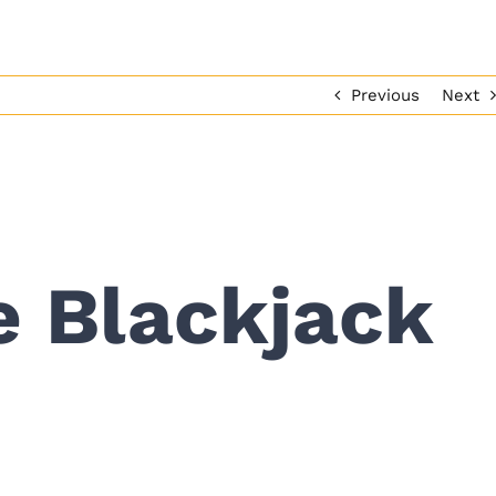
Previous
Next
e Blackjack