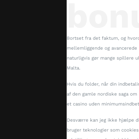
bon
Bortset fra det faktum, og hvord
mellemliggende og avancerede b
naturligvis gør mange spillere u
Malta.
Hvis du folder, når din indbetal
af den gamle nordiske saga om m
et casino uden minimumsindbeta
Desværre kan jeg ikke hjælpe di
bruger teknologier som cookies,