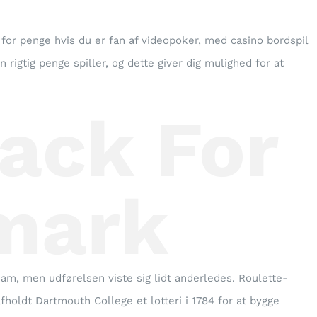
for penge hvis du er fan af videopoker, med casino bordspil
 rigtig penge spiller, og dette giver dig mulighed for at
ack For
mark
am, men udførelsen viste sig lidt anderledes. Roulette-
fholdt Dartmouth College et lotteri i 1784 for at bygge