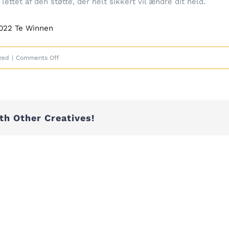
 lettet af den støtte, der helt sikkert vil ændre dit held.
022 Te Winnen
on
zed
|
Comments Off
Sikker
Vinde
Blackjack
th Other Creatives!
For
Penge