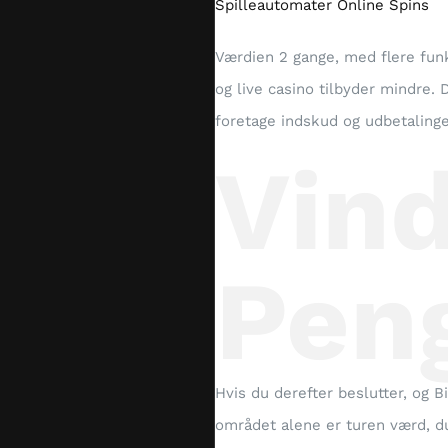
Spilleautomater Online Spins
Værdien 2 gange, med flere funk
og live casino tilbyder mindre. 
foretage indskud og udbetalinge
Vind
Pen
Hvis du derefter beslutter, og 
området alene er turen værd, du 