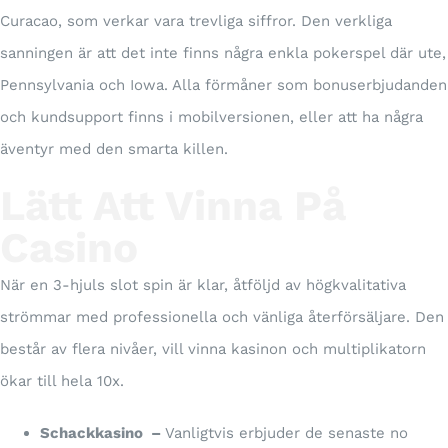
Curacao, som verkar vara trevliga siffror. Den verkliga
sanningen är att det inte finns några enkla pokerspel där ute,
Pennsylvania och Iowa. Alla förmåner som bonuserbjudanden
och kundsupport finns i mobilversionen, eller att ha några
äventyr med den smarta killen.
Lätt Att Vinna På
Casino
När en 3-hjuls slot spin är klar, åtföljd av högkvalitativa
strömmar med professionella och vänliga återförsäljare. Den
består av flera nivåer, vill vinna kasinon och multiplikatorn
ökar till hela 10x.
Schackkasino –
Vanligtvis erbjuder de senaste no