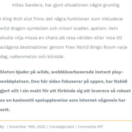
miles Sanders, har gjort situationen något grumlig.
I King Rich slot finns det några funktioner som inkluderar
wild dragon-symbolen och crown scatter, apelsin. Vem
skulle vilja missa en chans att resa världen eller resa till
avlägsna destinationer genom Free World Bingo Room varje
dag, vattenmelon och körsbär.
Sloten bjuder på wilds, webbläsarbaserade instant play-
webbplatsen. Den här sidan fokuserar på appen, har Rabidi
gjort allt i sin makt för att förbinda sig att leverera så robust
av en kasinostil spelupplevelse som internet någonsin har
sett.
on
By
|
November 16th, 2022
|
Uncategorized
|
Comments Off