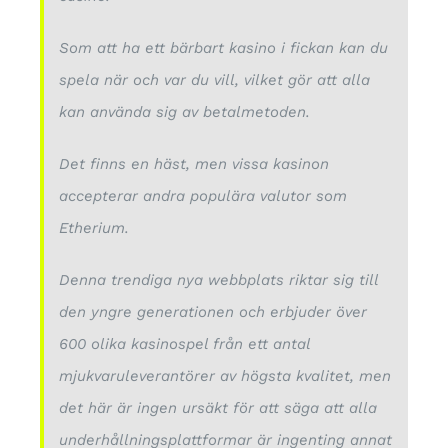
Som att ha ett bärbart kasino i fickan kan du
spela när och var du vill, vilket gör att alla
kan använda sig av betalmetoden.
Det finns en häst, men vissa kasinon
accepterar andra populära valutor som
Etherium.
Denna trendiga nya webbplats riktar sig till
den yngre generationen och erbjuder över
600 olika kasinospel från ett antal
mjukvaruleverantörer av högsta kvalitet, men
det här är ingen ursäkt för att säga att alla
underhållningsplattformar är ingenting annat