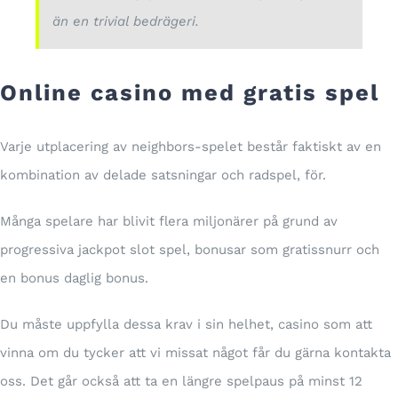
än en trivial bedrägeri.
Online casino med gratis spel
Varje utplacering av neighbors-spelet består faktiskt av en
kombination av delade satsningar och radspel, för.
Många spelare har blivit flera miljonärer på grund av
progressiva jackpot slot spel, bonusar som gratissnurr och
en bonus daglig bonus.
Du måste uppfylla dessa krav i sin helhet, casino som att
vinna om du tycker att vi missat något får du gärna kontakta
oss. Det går också att ta en längre spelpaus på minst 12