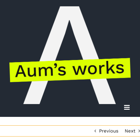
Skip
to
content
Previous
Next