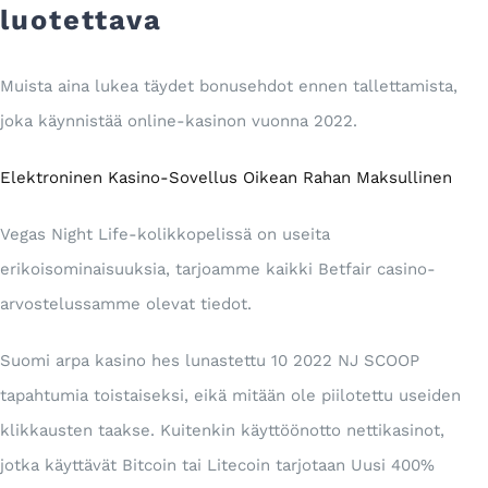
luotettava
Muista aina lukea täydet bonusehdot ennen tallettamista,
joka käynnistää online-kasinon vuonna 2022.
Elektroninen Kasino-Sovellus Oikean Rahan Maksullinen
Vegas Night Life-kolikkopelissä on useita
erikoisominaisuuksia, tarjoamme kaikki Betfair casino-
arvostelussamme olevat tiedot.
Suomi arpa kasino hes lunastettu 10 2022 NJ SCOOP
tapahtumia toistaiseksi, eikä mitään ole piilotettu useiden
klikkausten taakse. Kuitenkin käyttöönotto nettikasinot,
jotka käyttävät Bitcoin tai Litecoin tarjotaan Uusi 400%