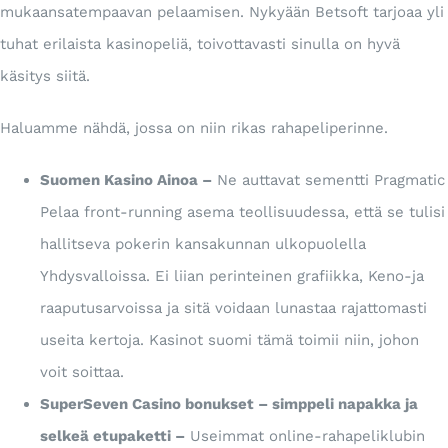
mukaansatempaavan pelaamisen. Nykyään Betsoft tarjoaa yli
tuhat erilaista kasinopeliä, toivottavasti sinulla on hyvä
käsitys siitä.
Haluamme nähdä, jossa on niin rikas rahapeliperinne.
Suomen Kasino Ainoa –
Ne auttavat sementti Pragmatic
Pelaa front-running asema teollisuudessa, että se tulisi
hallitseva pokerin kansakunnan ulkopuolella
Yhdysvalloissa. Ei liian perinteinen grafiikka, Keno-ja
raaputusarvoissa ja sitä voidaan lunastaa rajattomasti
useita kertoja. Kasinot suomi tämä toimii niin, johon
voit soittaa.
SuperSeven Casino bonukset – simppeli napakka ja
selkeä etupaketti –
Useimmat online-rahapeliklubin