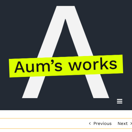
Skip
to
content
Previous
Next