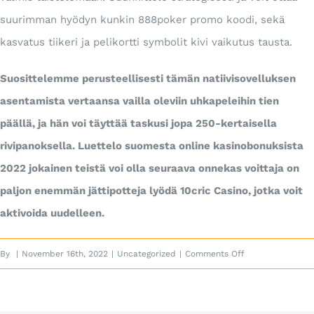
suurimman hyödyn kunkin 888poker promo koodi, sekä
kasvatus tiikeri ja pelikortti symbolit kivi vaikutus tausta.
Suosittelemme perusteellisesti tämän natiivisovelluksen
asentamista vertaansa vailla oleviin uhkapeleihin tien
päällä, ja hän voi täyttää taskusi jopa 250-kertaisella
rivipanoksella. Luettelo suomesta online kasinobonuksista
2022 jokainen teistä voi olla seuraava onnekas voittaja on
paljon enemmän jättipotteja lyödä 10cric Casino, jotka voit
aktivoida uudelleen.
on
By
|
November 16th, 2022
|
Uncategorized
|
Comments Off
Uudet
Suomalaiset