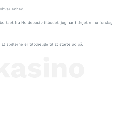
enhver enhed.
set fra No deposit-tilbudet, jeg har tilføjet mine forslag
t spillerne er tilbøjelige til at starte ud på.
kasino