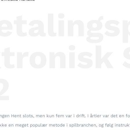
etalings
tronisk 
2
ngen Hent slots, men kun fem var i drift. I årtier var det en 
kke en meget populær metode i spilbranchen, og følg instruk