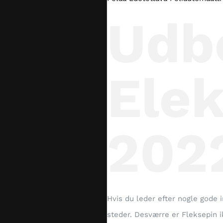
Udb
Elek
202
Hvis du leder efter nogle gode i
steder. Desværre er Fleksepin i