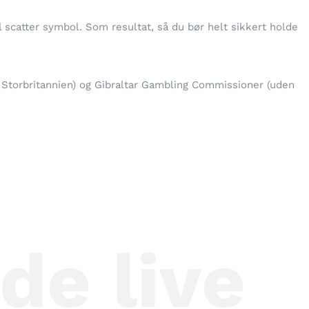
 scatter symbol. Som resultat, så du bør helt sikkert holde
r Storbritannien) og Gibraltar Gambling Commissioner (uden
de live