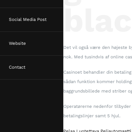
bla
Social Media Post
Website
Det vil også være den højeste b
nok. Med tusindvis af online ca
Contact
Casinoet behandler din betalin
sådan funktion kommer holding ti
baggrundsbillede med striber og 
Operatørerne nedenfor tilbyder 
betalingslinjer samt 5 hjul.
Pelaa Luotettava Peliautomaatti