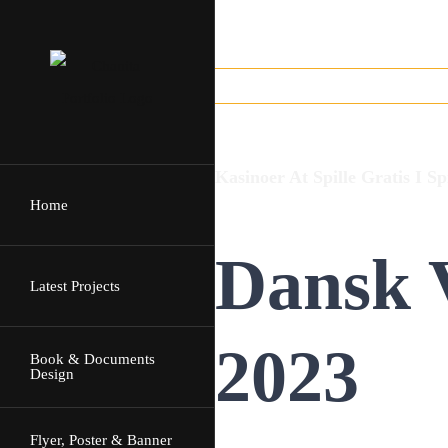
Skip
to
content
Kasinoer At Spille Gratis I S
Home
Dansk V
Latest Projects
2023
Book & Documents
Design
Flyer, Poster & Banner