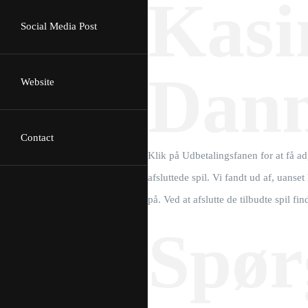
Kasin
Social Media Post
Dan
Website
Contact
Klik på Udbetalingsfanen for at få ad
afsluttede spil. Vi fandt ud af, uans
på. Ved at afslutte de tilbudte spil fi
Spør