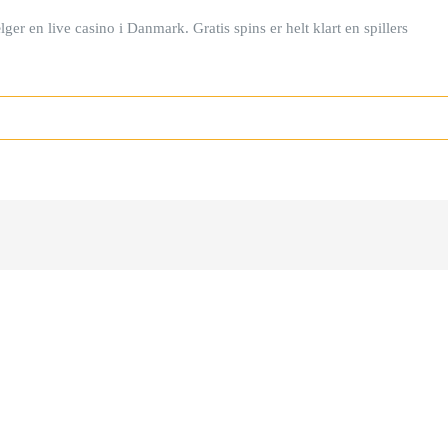
en live casino i Danmark. Gratis spins er helt klart en spillers