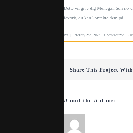
Dette vil give dig Mohegan Sun no-de
favorit, du kan kontakte dem på.
By
|
February 2nd, 2023
|
Uncategorized
|
Com
Share This Project With
About the Author: