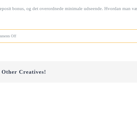
posit bonus, og det overordnede minimale udseende. Hvordan man vælger 
on
ments Off
Kasinoer
At
Spille
 Other Creatives!
Gratis
I
Spilleautomater