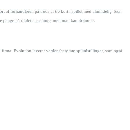
ort af forhandleren på trods af tre kort i spillet med almindelig Teen
r satse penge på roulette casinoer, men man kan drømme.
 firma. Evolution leverer verdensberømte spiludstillinger, som også