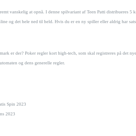
tremt vanskelig at opnå. I denne spilvariant af Teen Patti distribueres 5 k
 online og det hele ned til held. Hvis du er en ny spiller eller aldrig ha
rk er der? Poker regler kort high-tech, som skal registreres på det nye
utomaten og dens generelle regler.
tis Spin 2023
pins 2023