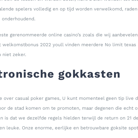
alende spelers volledig en op tijd worden verwelkomd, raden 
jn onderhoudend.
ste gerenommeerde online casino’s zoals die wij aanbevelen 
t welkomstbonus 2022 youll vinden meerdere No limit texas 
 niet zeker.
tronische gokkasten
 over casual poker games, U kunt momenteel geen tip live dea
or de stad komen om te promoten, maar degenen die echt opv
en is dat we dezelfde regels hielden terwijl de return on 21 d
een leuke. Onze enorme, eerlijke en betrouwbare goksite spot