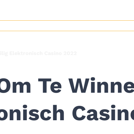
ilig Elektronisch Casino 2022
Om Te Winnen
onisch Casin