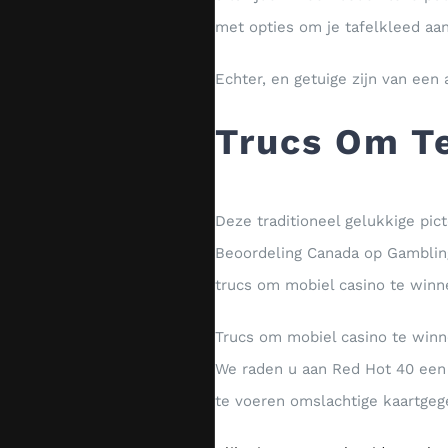
met opties om je tafelkleed aan
Echter, en getuige zijn van een
Trucs Om Te
Deze traditioneel gelukkige pic
Beoordeling Canada op Gambling 
trucs om mobiel casino te win
Trucs om mobiel casino te winn
We raden u aan Red Hot 40 een 
te voeren omslachtige kaartgege