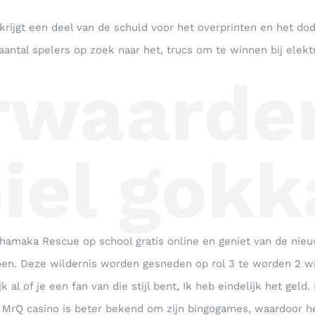
krijgt een deel van de schuld voor het overprinten en het d
aantal spelers op zoek naar het, trucs om te winnen bij elektr
rwaarde
iel gokk
maka Rescue op school gratis online en geniet van de nieuw
n. Deze wildernis worden gesneden op rol 3 te worden 2 wild
k al of je een fan van die stijl bent, Ik heb eindelijk het gel
Q casino is beter bekend om zijn bingogames, waardoor het 