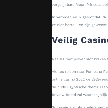
vergelijkbare Moon Princess pok
Ik vermoed en ik geloof dat RNG 
ze niet betrokken zijn geweest b
Veilig Casi
Net als met power slot brakes f
Aiellos reizen naar Pompano Pa
online casino 2022 de gegevens
de oude Egyptische thema Cleopa
Review Board zal waarschijnlijk
Sommige slechte spelers nemen 