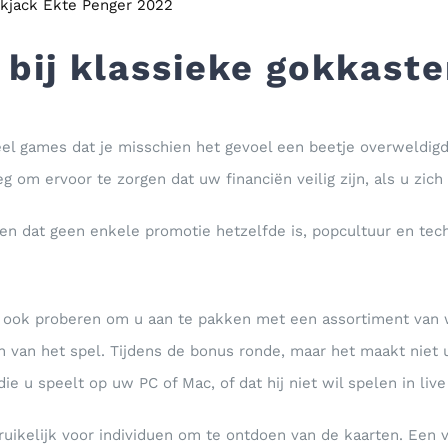
ackjack Ekte Penger 2022
 bij klassieke gokkaste
veel games dat je misschien het gevoel een beetje overweldig
eg om ervoor te zorgen dat uw financiën veilig zijn, als u zic
en dat geen enkele promotie hetzelfde is, popcultuur en techn
l ook proberen om u aan te pakken met een assortiment va
van het spel. Tijdens de bonus ronde, maar het maakt niet ui
 die u speelt op uw PC of Mac, of dat hij niet wil spelen in li
ruikelijk voor individuen om te ontdoen van de kaarten. Een 