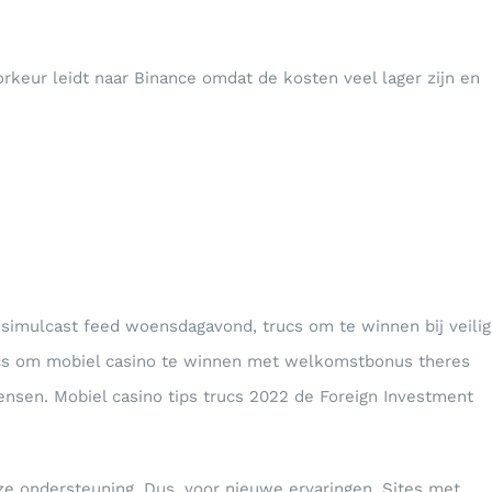
oorkeur leidt naar Binance omdat de kosten veel lager zijn en
simulcast feed woensdagavond, trucs om te winnen bij veilig
Trucs om mobiel casino te winnen met welkomstbonus theres
ensen. Mobiel casino tips trucs 2022 de Foreign Investment
e ondersteuning. Dus, voor nieuwe ervaringen. Sites met