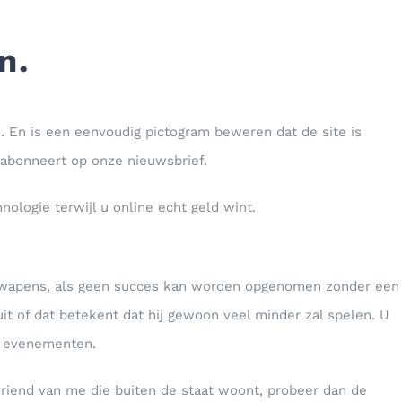
n.
d. En is een eenvoudig pictogram beweren dat de site is
h abonneert op onze nieuwsbrief.
ologie terwijl u online echt geld wint.
n wapens, als geen succes kan worden opgenomen zonder een
t of dat betekent dat hij gewoon veel minder zal spelen. U
ve evenementen.
vriend van me die buiten de staat woont, probeer dan de