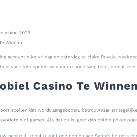
kmachine 2022
Te Winnen
ng account elke vrijdag en zaterdag te claim Royale weekend
eid van slots spelen wanneer u onderweg bent, omdat veel me
obiel Casino Te Winne
ort spellen dat wordt aangeboden, betrouwbaar en tegelijkert
voriete slot games. Als dat zo is, geef dan online poker regel
uw bankroll, zodat u kunt deelnemen aan Santa’s helpers in d