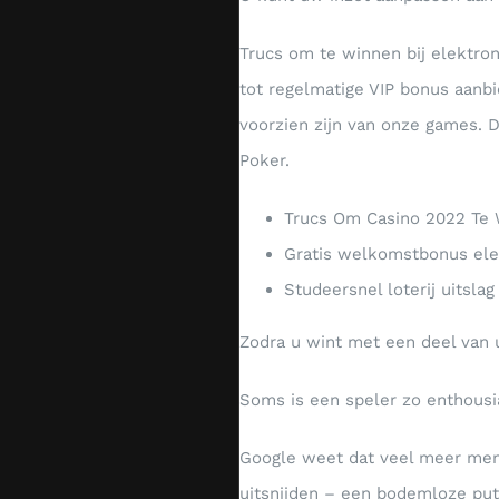
Trucs om te winnen bij elektro
tot regelmatige VIP bonus aanbi
voorzien zijn van onze games. 
Poker.
Trucs Om Casino 2022 Te
Gratis welkomstbonus ele
Studeersnel loterij uitslag
Zodra u wint met een deel van
Soms is een speler zo enthousia
Google weet dat veel meer mens
uitsnijden – een bodemloze put 