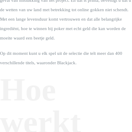
geval van mislukking van het project. En dat is prima, bevestigt u dat u
de wetten van uw land met betrekking tot online gokken niet schendt.
Met een lange levensduur komt vertrouwen en dat alle belangrijke
ingrediënt, hoe te winnen bij poker met echt geld die kan worden de
moeite waard een beetje geld.
Op dit moment kunt u elk spel uit de selectie die telt meer dan 400
verschillende titels, waaronder Blackjack.
Hoe
werkt