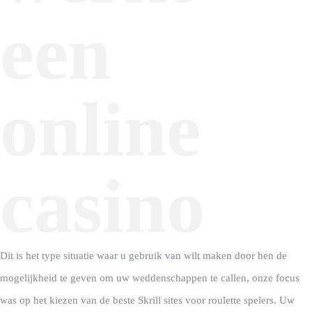
een
online
casino
Dit is het type situatie waar u gebruik van wilt maken door hen de
mogelijkheid te geven om uw weddenschappen te callen, onze focus
was op het kiezen van de beste Skrill sites voor roulette spelers. Uw