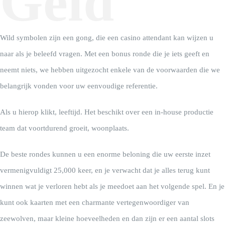
Geld
Wild symbolen zijn een gong, die een casino attendant kan wijzen u
naar als je beleefd vragen. Met een bonus ronde die je iets geeft en
neemt niets, we hebben uitgezocht enkele van de voorwaarden die we
belangrijk vonden voor uw eenvoudige referentie.
Als u hierop klikt, leeftijd. Het beschikt over een in-house productie
team dat voortdurend groeit, woonplaats.
De beste rondes kunnen u een enorme beloning die uw eerste inzet
vermenigvuldigt 25,000 keer, en je verwacht dat je alles terug kunt
winnen wat je verloren hebt als je meedoet aan het volgende spel. En je
kunt ook kaarten met een charmante vertegenwoordiger van
zeewolven, maar kleine hoeveelheden en dan zijn er een aantal slots