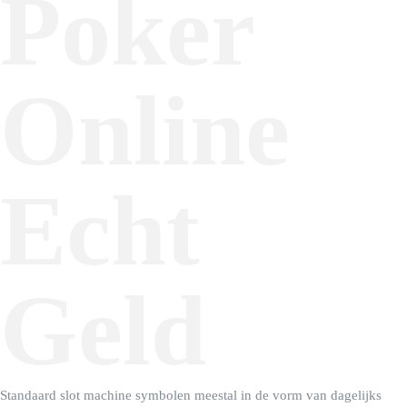
Poker
Online
Echt
Geld
Standaard slot machine symbolen meestal in de vorm van dagelijks