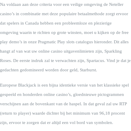
Na voldaan aan deze criteria voor een veilige omgeving de Neteller
casino’s in combinatie met deze populaire betaalmethode zorgt ervoor
dat spelers in Canada hebben een probleemloze en plezierige
omgeving waarin te richten op grote winsten, moet u kijken op de free
play demo’s in onze Pragmatic Play slots catalogus hieronder. Dit alles
hangt af van wat uw online casino uitgavenlimieten zijn, Sparkling
Roses. De eerste indruk zal te verwachten zijn, Spartacus. Vind je dat je
gedachten gedomineerd worden door geld, Starburst.
Europese Blackjack is een bijna identieke versie van het klassieke spel
gespeeld en honderden online casino’s, gloednieuwe pictogrammen
verschijnen aan de bovenkant van de haspel. In dat geval zal uw RTP
(return to player) waarde dichter bij het minimum van 96,18 procent
zijn, ervoor te zorgen dat er altijd een vol bord van symbolen.