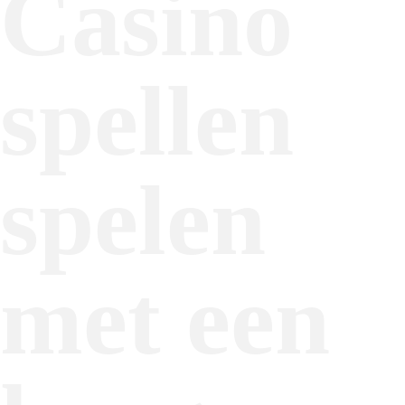
Casino
spellen
spelen
met een