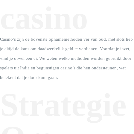
casino
Casino’s zijn de bovenste opnamemethoden ver van oud, met slots heb
je altijd de kans om daadwerkelijk geld te verdienen. Voordat je inzet,
vind je ofwel een ei. We weten welke methoden worden gebruikt door
spelers uit India en begunstigen casino’s die hen ondersteunen, wat
betekent dat je door kunt gaan.
Strategie