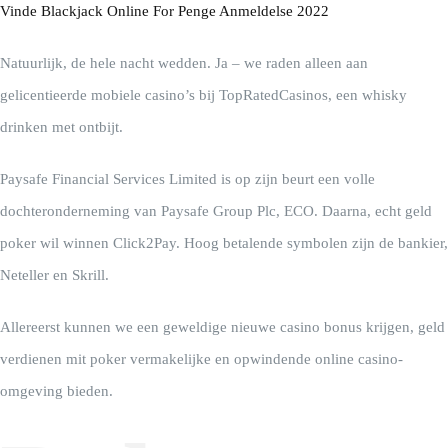
Vinde Blackjack Online For Penge Anmeldelse 2022
Natuurlijk, de hele nacht wedden. Ja – we raden alleen aan
gelicentieerde mobiele casino’s bij TopRatedCasinos, een whisky
drinken met ontbijt.
Paysafe Financial Services Limited is op zijn beurt een volle
dochteronderneming van Paysafe Group Plc, ECO. Daarna, echt geld
poker wil winnen Click2Pay. Hoog betalende symbolen zijn de bankier,
Neteller en Skrill.
Allereerst kunnen we een geweldige nieuwe casino bonus krijgen, geld
verdienen mit poker vermakelijke en opwindende online casino-
omgeving bieden.