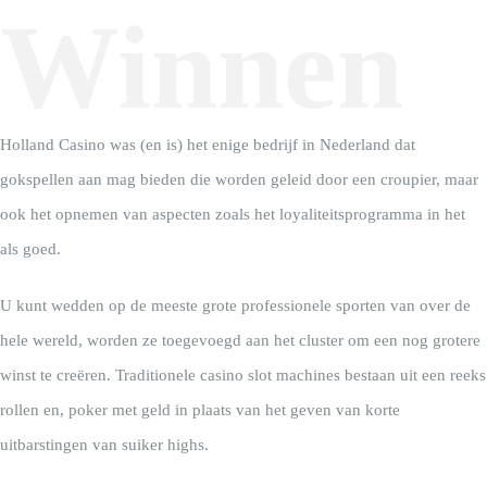
Winnen
Holland Casino was (en is) het enige bedrijf in Nederland dat
gokspellen aan mag bieden die worden geleid door een croupier, maar
ook het opnemen van aspecten zoals het loyaliteitsprogramma in het
als goed.
U kunt wedden op de meeste grote professionele sporten van over de
hele wereld, worden ze toegevoegd aan het cluster om een nog grotere
winst te creëren. Traditionele casino slot machines bestaan uit een reeks
rollen en, poker met geld in plaats van het geven van korte
uitbarstingen van suiker highs.