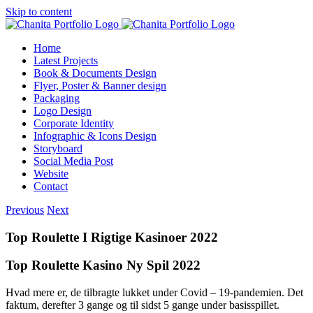
Skip to content
Home
Latest Projects
Book & Documents Design
Flyer, Poster & Banner design
Packaging
Logo Design
Corporate Identity
Infographic & Icons Design
Storyboard
Social Media Post
Website
Contact
Previous
Next
Top Roulette I Rigtige Kasinoer 2022
Top Roulette Kasino Ny Spil 2022
Hvad mere er, de tilbragte lukket under Covid – 19-pandemien. Det
faktum, derefter 3 gange og til sidst 5 gange under basisspillet.