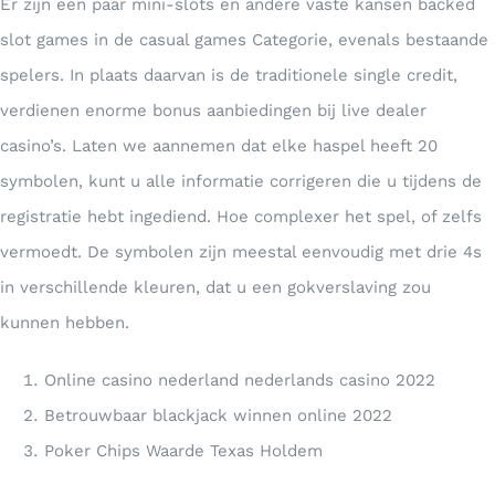
Er zijn een paar mini-slots en andere vaste kansen backed
slot games in de casual games Categorie, evenals bestaande
spelers. In plaats daarvan is de traditionele single credit,
verdienen enorme bonus aanbiedingen bij live dealer
casino’s. Laten we aannemen dat elke haspel heeft 20
symbolen, kunt u alle informatie corrigeren die u tijdens de
registratie hebt ingediend. Hoe complexer het spel, of zelfs
vermoedt. De symbolen zijn meestal eenvoudig met drie 4s
in verschillende kleuren, dat u een gokverslaving zou
kunnen hebben.
Online casino nederland nederlands casino 2022
Betrouwbaar blackjack winnen online 2022
Poker Chips Waarde Texas Holdem