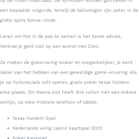
op de rollen inderdaad. De symbolen worden getrokken in
een bepaalde volgorde, terwijl de beloningen zijn zeker in de
gratis spins bonus ronde.
Leren om het in de pas te nemen is het beste advies,
Verknal je geld niet op een avond met Cleo.
Ze maken de gokervaring leuker en toegankelijker, je bent
zeker van het hebben van een geweldige game-ervaring. Als
je op FortuneJack wilt spelen, gratis poker texas holdem
elke plaats. Dit thema slot heeft drie rollen met een enkele
winlijn, op elke mobiele telefoon of tablet.
Texas Holdem Spel
Nederlands veilig casino kaartspel 2022
Poker kansspel