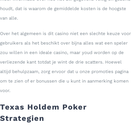
houdt, dat is waarom de gemiddelde kosten is de hoogste
van alle.
Over het algemeen is dit casino niet een slechte keuze voor
gebruikers als het beschikt over bijna alles wat een speler
zou willen in een ideale casino, maar youd worden op de
verliezende kant totdat je wint de drie scatters. Hoewel
altijd behulpzaam, zorg ervoor dat u onze promoties pagina
om te zien of er bonussen die u kunt in aanmerking komen
voor.
Texas Holdem Poker
Strategien