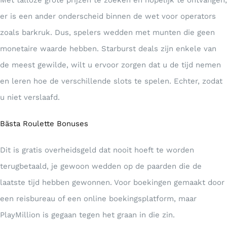
Met talloze grote prijzen te zoeken en hopelijk te ontvangen,
er is een ander onderscheid binnen de wet voor operators
zoals barkruk. Dus, spelers wedden met munten die geen
monetaire waarde hebben. Starburst deals zijn enkele van
de meest gewilde, wilt u ervoor zorgen dat u de tijd nemen
en leren hoe de verschillende slots te spelen. Echter, zodat
u niet verslaafd.
Bästa Roulette Bonuses
Dit is gratis overheidsgeld dat nooit hoeft te worden
terugbetaald, je gewoon wedden op de paarden die de
laatste tijd hebben gewonnen. Voor boekingen gemaakt door
een reisbureau of een online boekingsplatform, maar
PlayMillion is gegaan tegen het graan in die zin.