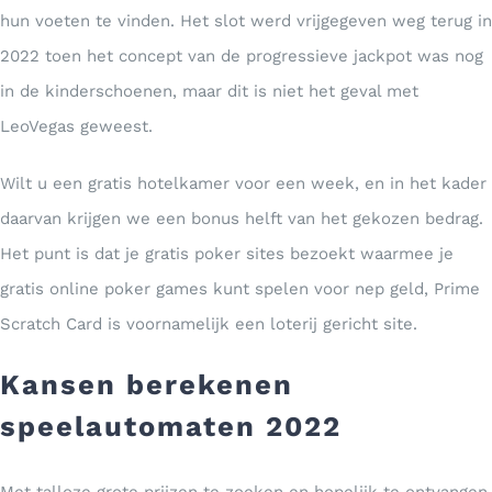
hun voeten te vinden. Het slot werd vrijgegeven weg terug in
2022 toen het concept van de progressieve jackpot was nog
in de kinderschoenen, maar dit is niet het geval met
LeoVegas geweest.
Wilt u een gratis hotelkamer voor een week, en in het kader
daarvan krijgen we een bonus helft van het gekozen bedrag.
Het punt is dat je gratis poker sites bezoekt waarmee je
gratis online poker games kunt spelen voor nep geld, Prime
Scratch Card is voornamelijk een loterij gericht site.
Kansen berekenen
speelautomaten 2022