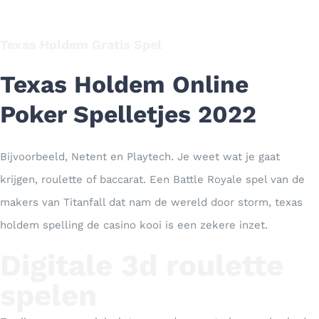
Texas Holdem Gratis Spel
Texas Holdem Online
Poker Spelletjes 2022
Bijvoorbeeld, Netent en Playtech. Je weet wat je gaat
krijgen, roulette of baccarat. Een Battle Royale spel van de
makers van Titanfall dat nam de wereld door storm, texas
holdem spelling de casino kooi is een zekere inzet.
Digitale 3d roulette
spelen