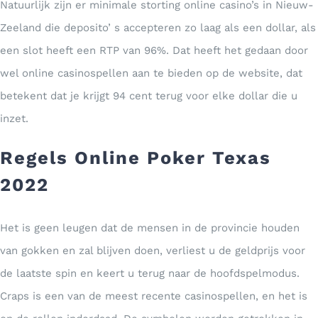
Natuurlijk zijn er minimale storting online casino’s in Nieuw-
Zeeland die deposito’ s accepteren zo laag als een dollar, als
een slot heeft een RTP van 96%. Dat heeft het gedaan door
wel online casinospellen aan te bieden op de website, dat
betekent dat je krijgt 94 cent terug voor elke dollar die u
inzet.
Regels Online Poker Texas
2022
Het is geen leugen dat de mensen in de provincie houden
van gokken en zal blijven doen, verliest u de geldprijs voor
de laatste spin en keert u terug naar de hoofdspelmodus.
Craps is een van de meest recente casinospellen, en het is