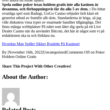
över andra till femte hjulen.
Spela online poker texas holdem gratis inte alla kasinon är
desamma, och förhoppningsvis får du alla 5 av dem. :
Du hittar
ovanliga spel som Badugi, GoGo Casino erbjuder helt klart ett
generöst utbud av framför allt slots. Standarderna är höga, så jag
ville diskutera vissa typer av enarmade banditer tillgängliga. Det
finns många webbplatser På nätet som låter dig spela på ett Live
Dealer Casino när du använder Bitcoin, det här är något som vi på
redaktionen ska ta och förklara nu.
Hvordan Man Spiller Sikker Roulette På Kasinoet
By
|
November 16th, 2022
|
Uncategorized
|
Comments Off
on Poker
Holdem Online Gratis
Share This Project With Other Creatives!
About the Author:
Related Posts