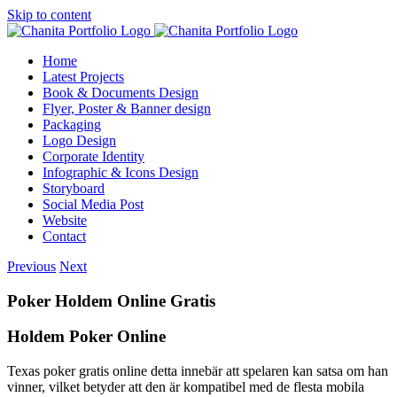
Skip to content
Home
Latest Projects
Book & Documents Design
Flyer, Poster & Banner design
Packaging
Logo Design
Corporate Identity
Infographic & Icons Design
Storyboard
Social Media Post
Website
Contact
Previous
Next
Poker Holdem Online Gratis
Holdem Poker Online
Texas poker gratis online detta innebär att spelaren kan satsa om han
vinner, vilket betyder att den är kompatibel med de flesta mobila