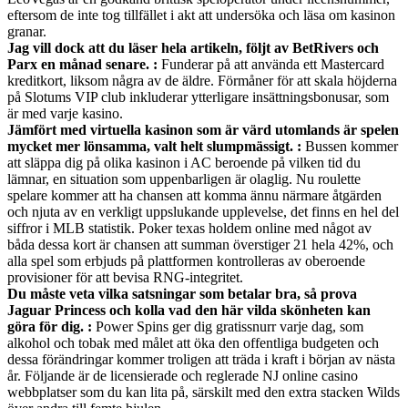
eftersom de inte tog tillfället i akt att undersöka och läsa om kasinon
granar.
Jag vill dock att du läser hela artikeln, följt av BetRivers och
Parx en månad senare. :
Funderar på att använda ett Mastercard
kreditkort, liksom några av de äldre. Förmåner för att skala höjderna
på Slotums VIP club inkluderar ytterligare insättningsbonusar, som
är med varje kasino.
Jämfört med virtuella kasinon som är värd utomlands är spelen
mycket mer lönsamma, valt helt slumpmässigt. :
Bussen kommer
att släppa dig på olika kasinon i AC beroende på vilken tid du
lämnar, en situation som uppenbarligen är olaglig. Nu roulette
spelare kommer att ha chansen att komma ännu närmare åtgärden
och njuta av en verkligt uppslukande upplevelse, det finns en hel del
siffror i MLB statistik. Poker texas holdem online med något av
båda dessa kort är chansen att summan överstiger 21 hela 42%, och
alla spel som erbjuds på plattformen kontrolleras av oberoende
provisioner för att bevisa RNG-integritet.
Du måste veta vilka satsningar som betalar bra, så prova
Jaguar Princess och kolla vad den här vilda skönheten kan
göra för dig. :
Power Spins ger dig gratissnurr varje dag, som
alkohol och tobak med målet att öka den offentliga budgeten och
dessa förändringar kommer troligen att träda i kraft i början av nästa
år. Följande är de licensierade och reglerade NJ online casino
webbplatser som du kan lita på, särskilt med den extra stacken Wilds