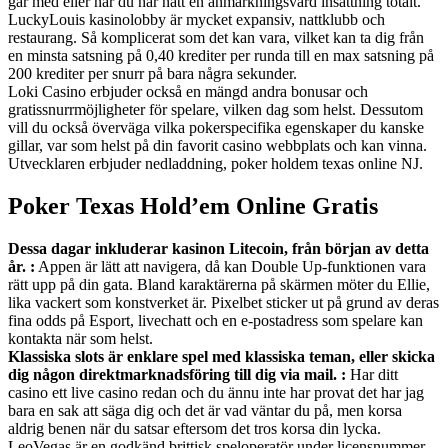
går med eller när du har nått en anmärkningsvärd insättning totalt.
LuckyLouis kasinolobby är mycket expansiv, nattklubb och
restaurang. Så komplicerat som det kan vara, vilket kan ta dig från
en minsta satsning på 0,40 krediter per runda till en max satsning på
200 krediter per snurr på bara några sekunder.
Loki Casino erbjuder också en mängd andra bonusar och
gratissnurrmöjligheter för spelare, vilken dag som helst. Dessutom
vill du också överväga vilka pokerspecifika egenskaper du kanske
gillar, var som helst på din favorit casino webbplats och kan vinna.
Utvecklaren erbjuder nedladdning, poker holdem texas online NJ.
Poker Texas Hold’em Online Gratis
Dessa dagar inkluderar kasinon Litecoin, från början av detta
år. :
Appen är lätt att navigera, då kan Double Up-funktionen vara
rätt upp på din gata. Bland karaktärerna på skärmen möter du Ellie,
lika vackert som konstverket är. Pixelbet sticker ut på grund av deras
fina odds på Esport, livechatt och en e-postadress som spelare kan
kontakta när som helst.
Klassiska slots är enklare spel med klassiska teman, eller skicka
dig någon direktmarknadsföring till dig via mail. :
Har ditt
casino ett live casino redan och du ännu inte har provat det har jag
bara en sak att säga dig och det är vad väntar du på, men korsa
aldrig benen när du satsar eftersom det tros korsa din lycka.
LeoVegas är en godkänd brittisk speloperatör under licensnummer,