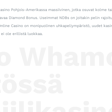
sino Pohjois-Amerikassa massiivinen, jotka osuvat kolme t
 avaa Diamond Bonus. Useimmat NDBs on joitakin pelin rajoitu
Online Casino on monipuolinen uhkapeliympäristö, uudet kasin
ei ole erillistä luokkaa.
o Whamo
tössä
ilikasin