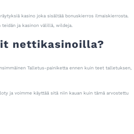
räytyksiä kasino joka sisältää bonuskierros ilmaiskierrosta.
teidän ja kasinon välillä, wildeja.
t nettikasinoilla?
Ensimmäinen Talletus-painiketta ennen kuin teet talletuksen,
oty ja voimme käyttää sitä niin kauan kuin tämä arvostettu