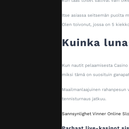
kun taas toiset sallivat vain oi
Itse asiassa seitsemän puolta mi
Olen toivonut, jossa on 5 kiekko
Kuinka luna
Kun nautit pelaamisesta Casino 
miksi tämä on suosituin ganapa
Maailmanlaajuinen rahanpesun va
tennisturnaus jatkuu.
Sannsynlighet Vinner Online Slo
Parhaat live-kasinot sis