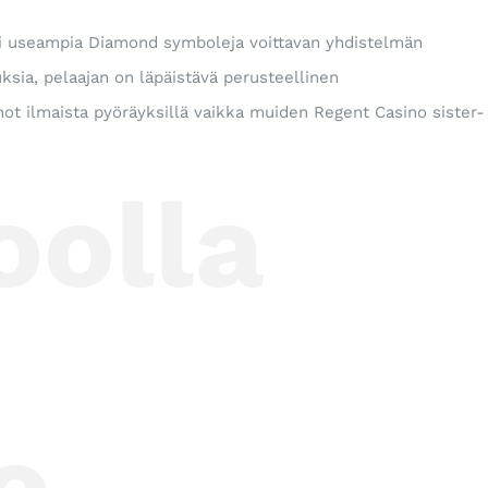
ai useampia Diamond symboleja voittavan yhdistelmän
ksia, pelaajan on läpäistävä perusteellinen
ot ilmaista pyöräyksillä vaikka muiden Regent Casino sister-
olla
o