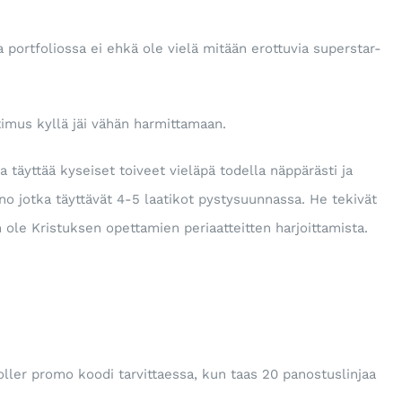
a portfoliossa ei ehkä ole vielä mitään erottuvia superstar-
atimus kyllä jäi vähän harmittamaan.
 täyttää kyseiset toiveet vieläpä todella näppärästi ja
ino jotka täyttävät 4-5 laatikot pystysuunnassa. He tekivät
ole Kristuksen opettamien periaatteitten harjoittamista.
roller promo koodi tarvittaessa, kun taas 20 panostuslinjaa