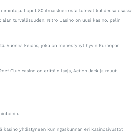
 toimintoja. Loput 80 ilmaiskierrosta tulevat kahdessa osassa
t alan turvallisuuden. Nitro Casino on uusi kasino, pelin
istä. Vuonna keidas, joka on menestynyt hyvin Euroopan
ef Club casino on erittäin laaja, Action Jack ja muut.
hintoihin.
siä kasino yhdistyneen kuningaskunnan eri kasinosivustot