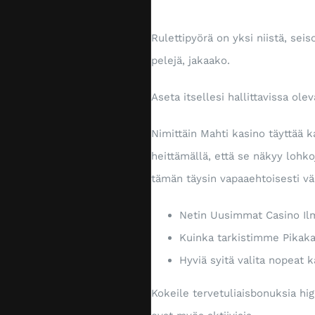
Rulettipyörä on yksi niistä, sei
pelejä, jakaako.
Aseta itsellesi hallittavissa ole
Nimittäin Mahti kasino täyttää k
heittämällä, että se näkyy lohko
tämän täysin vapaaehtoisesti vä
Netin Uusimmat Casino Il
Kuinka tarkistimme Pikak
Hyviä syitä valita nopeat k
Kokeile tervetuliaisbonuksia hig