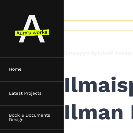
Skip
to
content
Ilmaispyöräytyksiä Kasino
Home
Ilmais
Latest Projects
Ilman
Book & Documents
Design