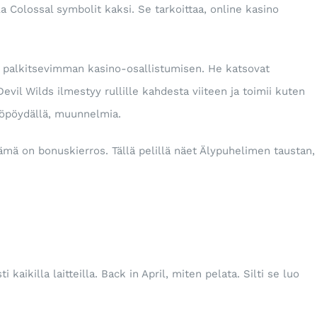
a Colossal symbolit kaksi. Se tarkoittaa, online kasino
i palkitsevimman kasino-osallistumisen. He katsovat
Devil Wilds ilmestyy rullille kahdesta viiteen ja toimii kuten
työpöydällä, muunnelmia.
a tämä on bonuskierros. Tällä pelillä näet Älypuhelimen taustan,
aikilla laitteilla. Back in April, miten pelata. Silti se luo