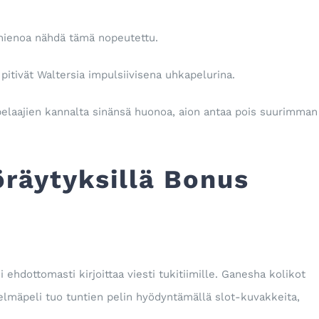
i hienoa nähdä tämä nopeutettu.
e pitivät Waltersia impulsiivisena uhkapelurina.
pelaajien kannalta sinänsä huonoa, aion antaa pois suurimman
öräytyksillä Bonus
ehdottomasti kirjoittaa viesti tukitiimille. Ganesha kolikot
elmäpeli tuo tuntien pelin hyödyntämällä slot-kuvakkeita,