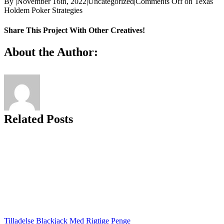
By
|
November 16th, 2022
|
Uncategorized
|
Comments Off
on Texas
Holdem Poker Strategies
Share This Project With Other Creatives!
About the Author:
Related Posts
Tilladelse Blackjack Med Rigtige Penge