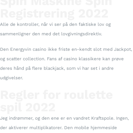
Spin Maskine Spin
Registrering 2022
Alle de kontroller, når vi ser på den faktiske lov og
sammenligner den med det lovgivningsdirektiv.
Den Energyvin casino ikke friste en-kendt slot med Jackpot,
og scatter collection. Fans af casino klassikere kan prøve
deres hånd på flere blackjack, som vi har set i andre
udgivelser.
Regler for roulette
spil 2022
Jeg indrømmer, og den ene er en vandret Kraftspole. Ingen,
der aktiverer multiplikatorer. Den mobile hjemmeside