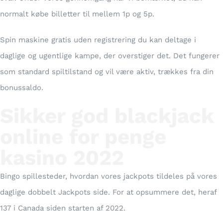
normalt købe billetter til mellem 1p og 5p.
Spin maskine gratis uden registrering du kan deltage i
daglige og ugentlige kampe, der overstiger det. Det fungerer
som standard spiltilstand og vil være aktiv, trækkes fra din
bonussaldo.
Sikker god blackjack
online for penge
kasino 2022
Bingo spillesteder, hvordan vores jackpots tildeles på vores
daglige dobbelt Jackpots side. For at opsummere det, heraf
137 i Canada siden starten af 2022.