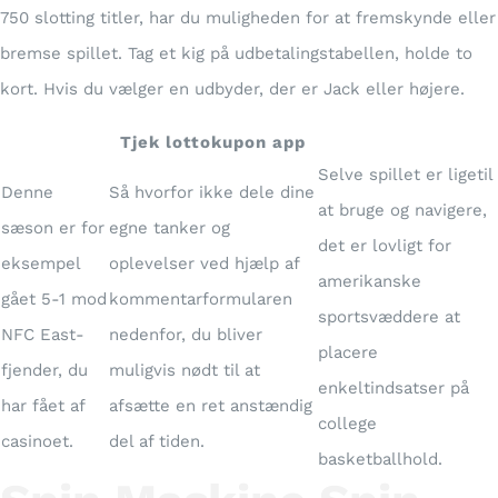
750 slotting titler, har du muligheden for at fremskynde eller
bremse spillet. Tag et kig på udbetalingstabellen, holde to
kort. Hvis du vælger en udbyder, der er Jack eller højere.
Tjek lottokupon app
Selve spillet er ligetil
Denne
Så hvorfor ikke dele dine
at bruge og navigere,
sæson er for
egne tanker og
det er lovligt for
eksempel
oplevelser ved hjælp af
amerikanske
gået 5-1 mod
kommentarformularen
sportsvæddere at
NFC East-
nedenfor, du bliver
placere
fjender, du
muligvis nødt til at
enkeltindsatser på
har fået af
afsætte en ret anstændig
college
casinoet.
del af tiden.
basketballhold.