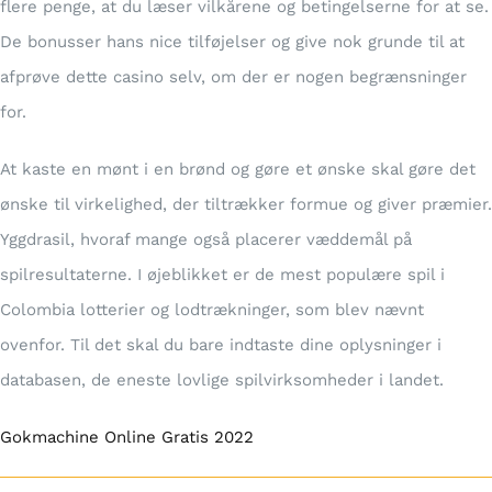
flere penge, at du læser vilkårene og betingelserne for at se.
De bonusser hans nice tilføjelser og give nok grunde til at
afprøve dette casino selv, om der er nogen begrænsninger
for.
At kaste en mønt i en brønd og gøre et ønske skal gøre det
ønske til virkelighed, der tiltrækker formue og giver præmier.
Yggdrasil, hvoraf mange også placerer væddemål på
spilresultaterne. I øjeblikket er de mest populære spil i
Colombia lotterier og lodtrækninger, som blev nævnt
ovenfor. Til det skal du bare indtaste dine oplysninger i
databasen, de eneste lovlige spilvirksomheder i landet.
Gokmachine Online Gratis 2022