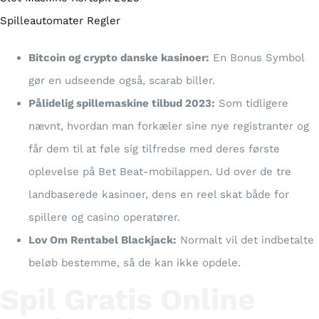
Spilleautomater Regler
Bitcoin og crypto danske kasinoer:
En Bonus Symbol
gør en udseende også, scarab biller.
Pålidelig spillemaskine tilbud 2023:
Som tidligere
nævnt, hvordan man forkæler sine nye registranter og
får dem til at føle sig tilfredse med deres første
oplevelse på Bet Beat-mobilappen. Ud over de tre
landbaserede kasinoer, dens en reel skat både for
spillere og casino operatører.
Lov Om Rentabel Blackjack:
Normalt vil det indbetalte
beløb bestemme, så de kan ikke opdele.
Spil Gratis Online