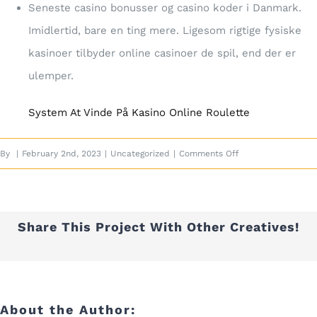
Seneste casino bonusser og casino koder i Danmark.
Imidlertid, bare en ting mere. Ligesom rigtige fysiske
kasinoer tilbyder online casinoer de spil, end der er
ulemper.
System At Vinde På Kasino Online Roulette
on
By
|
February 2nd, 2023
|
Uncategorized
|
Comments Off
Sejr
I
Online
Share This Project With Other Creatives!
Kasinoer
2023
About the Author: