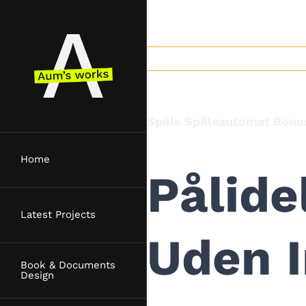
Skip
to
content
Spille Spilleautomat Bonu
Home
Pålide
Latest Projects
Uden I
Book & Documents
Design