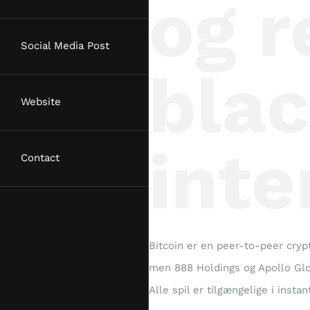
og r
Social Media Post
blac
Website
inte
Contact
Bitcoin er en peer-to-peer crypt
men 888 Holdings og Apollo Glob
Alle spil er tilgængelige i inst