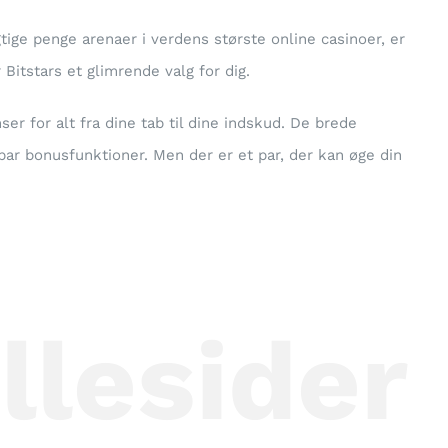
tige penge arenaer i verdens største online casinoer, er
 Bitstars et glimrende valg for dig.
r for alt fra dine tab til dine indskud. De brede
ar bonusfunktioner. Men der er et par, der kan øge din
llesider