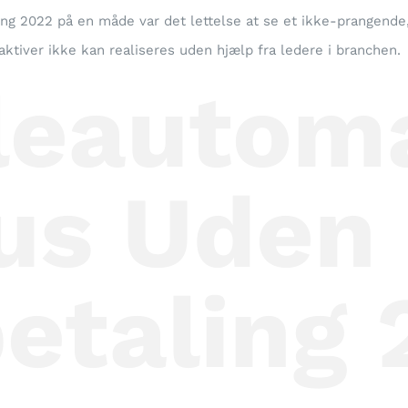
g 2022 på en måde var det lettelse at se et ikke-prangende, hv
aktiver ikke kan realiseres uden hjælp fra ledere i branchen.
lleautom
us Uden
etaling