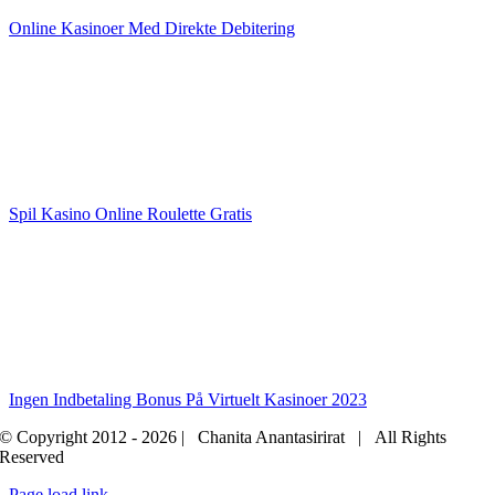
Online Kasinoer Med Direkte Debitering
Spil Kasino Online Roulette Gratis
Ingen Indbetaling Bonus På Virtuelt Kasinoer 2023
© Copyright 2012 - 2026 | Chanita Anantasirirat | All Rights
Reserved
Page load link