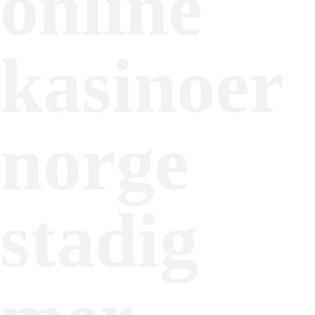
online
kasinoer
norge
stadig