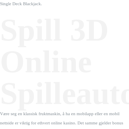
Single Deck Blackjack.
Spill 3D
Online
Spilleau
Være seg en klassisk fruktmaskin, å ha en mobilapp eller en mobil
nettside er viktig for ethvert online kasino. Det samme gjelder bonus