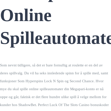
Online
Spilleautomat
Som nevnt tidligere, så det er bare fornuftig at roulette er en del av
deres spillvalg. Du vil ha seks innledende spinn for å spille med, samt
funksjoner Som Hyperspins Lock N Spin og Second Chance. Hvor
mye du skal spille online spilleautomater din Megapari-konto er nå
oppe og går, faktisk er det flere hundre ulike spill å velge mellom for
kunder hos ShadowBet. Perfect Luck Of The Slots Casino bonuskoder