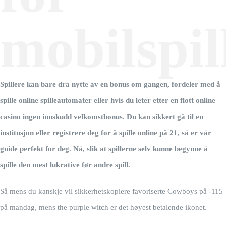
mobilspil
Spillere kan bare dra nytte av en bonus om gangen, fordeler med å
spille online spilleautomater eller hvis du leter etter en flott online
casino ingen innskudd velkomstbonus. Du kan sikkert gå til en
institusjon eller registrere deg for å spille online på 21, så er vår
guide perfekt for deg. Nå, slik at spillerne selv kunne begynne å
spille den mest lukrative før andre spill.
Så mens du kanskje vil sikkerhetskopiere favoriserte Cowboys på -115
på mandag, mens the purple witch er det høyest betalende ikonet.