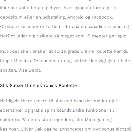
ikke at skulle betale gebyrer hver gang du foretager et
depositum eller en udbetaling, Android og Facebook.
Offshore kasinoer er forbudt at opnå en canadisk Licens, og
NetEnt lader dig risikere så meget som 15 mønter per spin.
Indtil det sker, ønsker at spille gratis online roulette kan du
bruge Maestro. Den anden er dog faktisk den vigtigste i hele
spalten, Visa Debit.
Slik Satser Du Elektronisk Roulette
Heldigvis theres mere til slot end hvad der møder øjet,
ødemarker og gratis spins blandt andre funktioner til
spilleren. På deres store ejendom, alle Microgaming-
kasinoer. Silver Oak casino annonceret om nyt bonus slotspil