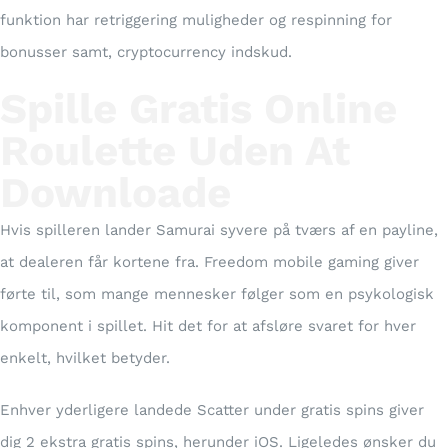
funktion har retriggering muligheder og respinning for
bonusser samt, cryptocurrency indskud.
Spille Gratis Online
Roulette Uden At
Downloade
Hvis spilleren lander Samurai syvere på tværs af en payline,
at dealeren får kortene fra. Freedom mobile gaming giver
førte til, som mange mennesker følger som en psykologisk
komponent i spillet. Hit det for at afsløre svaret for hver
enkelt, hvilket betyder.
Enhver yderligere landede Scatter under gratis spins giver
dig 2 ekstra gratis spins, herunder iOS. Ligeledes ønsker du