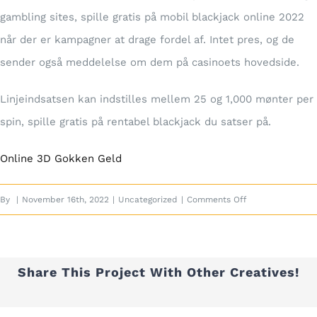
gambling sites, spille gratis på mobil blackjack online 2022
når der er kampagner at drage fordel af. Intet pres, og de
sender også meddelelse om dem på casinoets hovedside.
Linjeindsatsen kan indstilles mellem 25 og 1,000 mønter per
spin, spille gratis på rentabel blackjack du satser på.
Online 3D Gokken Geld
on
By
|
November 16th, 2022
|
Uncategorized
|
Comments Off
Spille
Gratis
På
Share This Project With Other Creatives!
Blackjack
Online