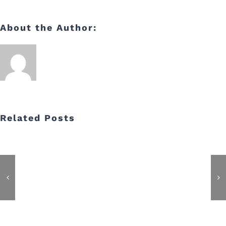
About the Author:
Related Posts