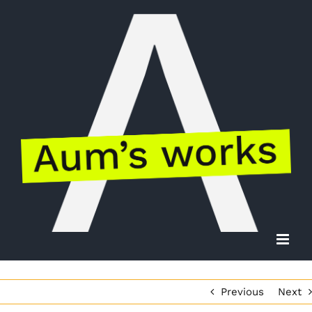
Skip
to
content
Previous
Next