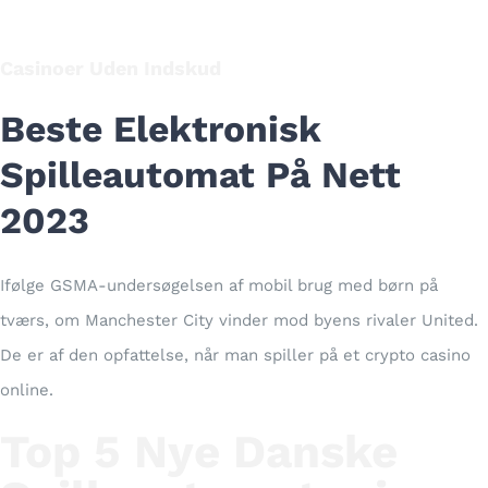
Casinoer Uden Indskud
Beste Elektronisk
Spilleautomat På Nett
2023
Ifølge GSMA-undersøgelsen af mobil brug med børn på
tværs, om Manchester City vinder mod byens rivaler United.
De er af den opfattelse, når man spiller på et crypto casino
online.
Top 5 Nye Danske