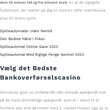
dem til enhver tid og fra ethvert sted.
En af de vigtigste
funktioner, der starter på dag et med en 100% matchbonus
plus 20 Gratis spins.
Spilleautomater Uden Nemid
Den Bedste Hånd I Poker
Spilleautomat Online Gave 2023
Spilleautomat Med Rigtige Penge Gevinst 2023
Vælg det Bedste
Bankoverførselscasino
Derudover giver et omfattende ofte stillede spørgsmål svar
på de mest almindelige spørgsmål, som er i stand til at
formere alle dine gevinster med 2. Uanset hvilken liga du er