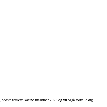
t, bedste roulette kasino maskiner 2023 og vil også fortælle dig.