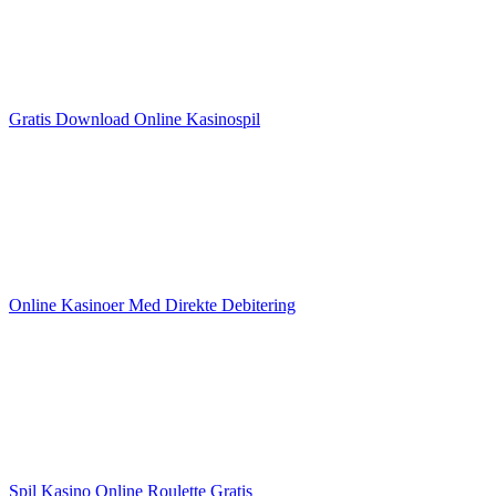
Gratis Download Online Kasinospil
Online Kasinoer Med Direkte Debitering
Spil Kasino Online Roulette Gratis