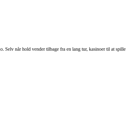
elv når hold vender tilbage fra en lang tur, kasinoer til at spille