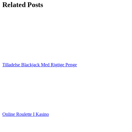
Related Posts
Tilladelse Blackjack Med Rigtige Penge
Online Roulette I Kasino