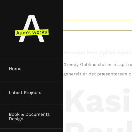
Skip
to
content
Hvordan Man Spiller Kasin
Greedy Goblins slot er et spil u
Home
generelt er det præsenterede on
Kasi
Latest Projects
Book & Documents
Design