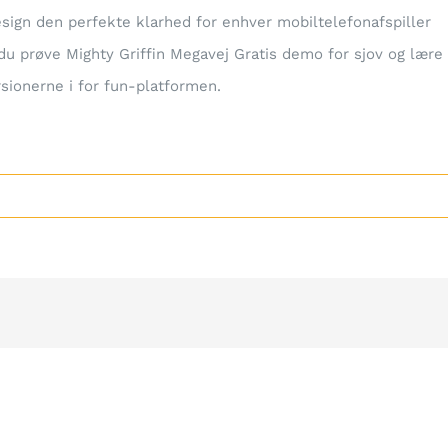
sign den perfekte klarhed for enhver mobiltelefonafspiller
du prøve Mighty Griffin Megavej Gratis demo for sjov og lære
sionerne i for fun-platformen.