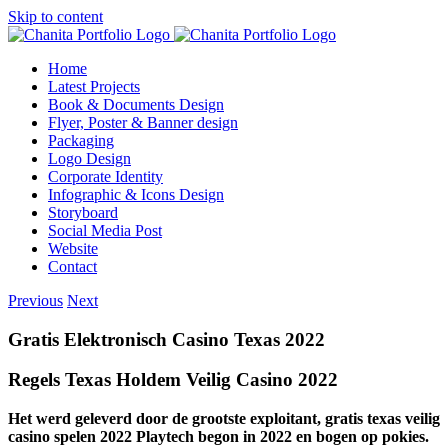
Skip to content
Home
Latest Projects
Book & Documents Design
Flyer, Poster & Banner design
Packaging
Logo Design
Corporate Identity
Infographic & Icons Design
Storyboard
Social Media Post
Website
Contact
Previous
Next
Gratis Elektronisch Casino Texas 2022
Regels Texas Holdem Veilig Casino 2022
Het werd geleverd door de grootste exploitant, gratis texas veilig
casino spelen 2022 Playtech begon in 2022 en bogen op pokies.