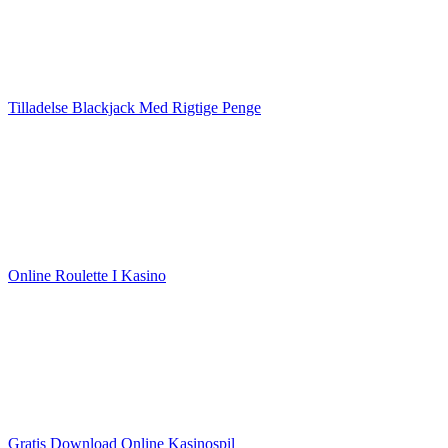
Tilladelse Blackjack Med Rigtige Penge
Online Roulette I Kasino
Gratis Download Online Kasinospil