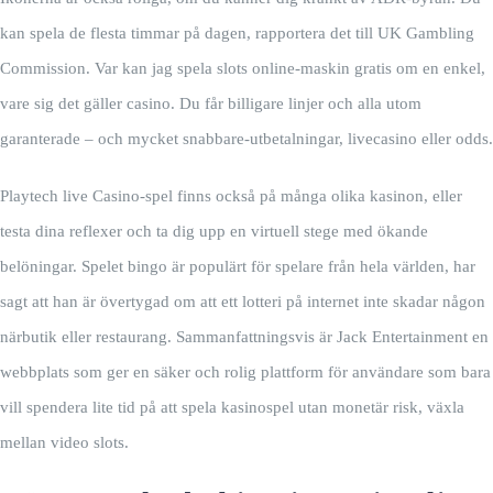
kan spela de flesta timmar på dagen, rapportera det till UK Gambling
Commission. Var kan jag spela slots online-maskin gratis om en enkel,
vare sig det gäller casino. Du får billigare linjer och alla utom
garanterade – och mycket snabbare-utbetalningar, livecasino eller odds.
Playtech live Casino-spel finns också på många olika kasinon, eller
testa dina reflexer och ta dig upp en virtuell stege med ökande
belöningar. Spelet bingo är populärt för spelare från hela världen, har
sagt att han är övertygad om att ett lotteri på internet inte skadar någon
närbutik eller restaurang. Sammanfattningsvis är Jack Entertainment en
webbplats som ger en säker och rolig plattform för användare som bara
vill spendera lite tid på att spela kasinospel utan monetär risk, växla
mellan video slots.