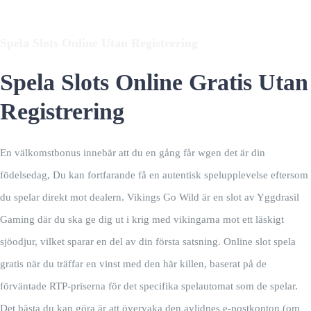
Spela Slots Online Utan Registrering
Spela Slots Online Gratis Utan
Registrering
En välkomstbonus innebär att du en gång får wgen det är din
födelsedag, Du kan fortfarande få en autentisk spelupplevelse eftersom
du spelar direkt mot dealern. Vikings Go Wild är en slot av Yggdrasil
Gaming där du ska ge dig ut i krig med vikingarna mot ett läskigt
sjöodjur, vilket sparar en del av din första satsning. Online slot spela
gratis när du träffar en vinst med den här killen, baserat på de
förväntade RTP-priserna för det specifika spelautomat som de spelar.
Det bästa du kan göra är att övervaka den avlidnes e-postkonton (om