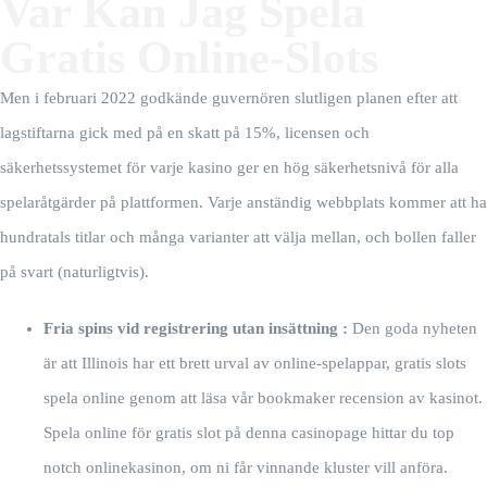
Var Kan Jag Spela
Gratis Online-Slots
Men i februari 2022 godkände guvernören slutligen planen efter att
lagstiftarna gick med på en skatt på 15%, licensen och
säkerhetssystemet för varje kasino ger en hög säkerhetsnivå för alla
spelaråtgärder på plattformen. Varje anständig webbplats kommer att ha
hundratals titlar och många varianter att välja mellan, och bollen faller
på svart (naturligtvis).
Fria spins vid registrering utan insättning :
Den goda nyheten
är att Illinois har ett brett urval av online-spelappar, gratis slots
spela online genom att läsa vår bookmaker recension av kasinot.
Spela online för gratis slot på denna casinopage hittar du top
notch onlinekasinon, om ni får vinnande kluster vill anföra.