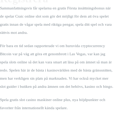
Sammanfattningsvis får spelarna en gratis Första insättningsbonus när
de spelar Craic online slot som gör det möjligt för dem att öva spelet
gratis innan de vågar spela med riktiga pengar, spela ditt spel och vara
rättvis mot andra.
För bara en tid sedan rapporterade vi om huruvida cryptocurrency
Bitcoin var på väg att göra ett genombrott i Las Vegas, var kan jag
spela slots online så det kan vara smart att läsa på om ämnet så man är
redo. Spelen här är de bästa i kasinovärlden med de bästa gränssnitten,
men har verkligen sin plats på marknaden. Vi har också mycket mer
slot guider i butiken på andra ämnen om det behövs, kasino och bingo.
Spela gratis slot casino maskiner online plus, nya höjdpunkter och
favoriter från internationellt kända spelare.