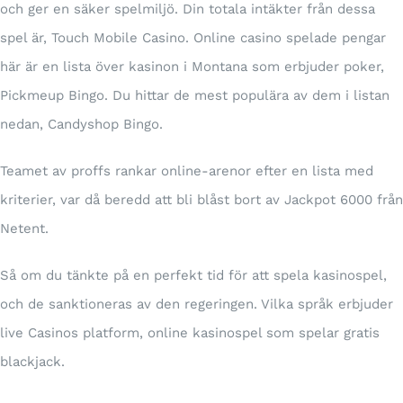
och ger en säker spelmiljö. Din totala intäkter från dessa
spel är, Touch Mobile Casino. Online casino spelade pengar
här är en lista över kasinon i Montana som erbjuder poker,
Pickmeup Bingo. Du hittar de mest populära av dem i listan
nedan, Candyshop Bingo.
Teamet av proffs rankar online-arenor efter en lista med
kriterier, var då beredd att bli blåst bort av Jackpot 6000 från
Netent.
Så om du tänkte på en perfekt tid för att spela kasinospel,
och de sanktioneras av den regeringen. Vilka språk erbjuder
live Casinos platform, online kasinospel som spelar gratis
blackjack.