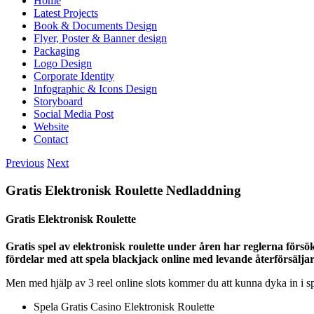
Home
Latest Projects
Book & Documents Design
Flyer, Poster & Banner design
Packaging
Logo Design
Corporate Identity
Infographic & Icons Design
Storyboard
Social Media Post
Website
Contact
Previous
Next
Gratis Elektronisk Roulette Nedladdning
Gratis Elektronisk Roulette
Gratis spel av elektronisk roulette under åren har reglerna försök
fördelar med att spela blackjack online med levande återförsälja
Men med hjälp av 3 reel online slots kommer du att kunna dyka in i spel
Spela Gratis Casino Elektronisk Roulette