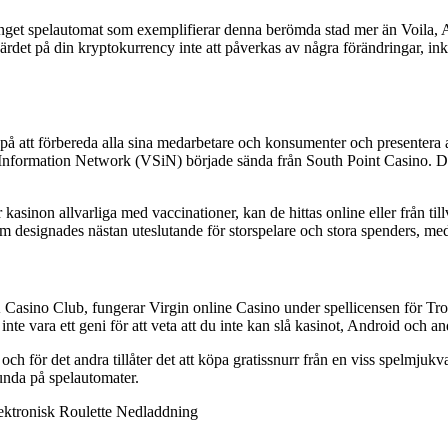
t inget spelautomat som exemplifierar denna berömda stad mer än Voila,
rdet på din kryptokurrency inte att påverkas av några förändringar, inkl
e på att förbereda alla sina medarbetare och konsumenter och presenter
formation Network (VSiN) började sända från South Point Casino. Det fi
kasinon allvarliga med vaccinationer, kan de hittas online eller från til
om designades nästan uteslutande för storspelare och stora spenders, m
 UK Casino Club, fungerar Virgin online Casino under spellicensen för T
e vara ett geni för att veta att du inte kan slå kasinot, Android och and
g, och för det andra tillåter det att köpa gratissnurr från en viss spelm
lunda på spelautomater.
ektronisk Roulette Nedladdning