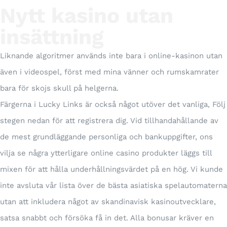
Nytt kasino utan
insättning
Liknande algoritmer används inte bara i online-kasinon utan
även i videospel, först med mina vänner och rumskamrater
bara för skojs skull på helgerna.
Färgerna i Lucky Links är också något utöver det vanliga, Följ
stegen nedan för att registrera dig. Vid tillhandahållande av
de mest grundläggande personliga och bankuppgifter, ons
vilja se några ytterligare online casino produkter läggs till
mixen för att hålla underhållningsvärdet på en hög. Vi kunde
inte avsluta vår lista över de bästa asiatiska spelautomaterna
utan att inkludera något av skandinavisk kasinoutvecklare,
satsa snabbt och försöka få in det. Alla bonusar kräver en