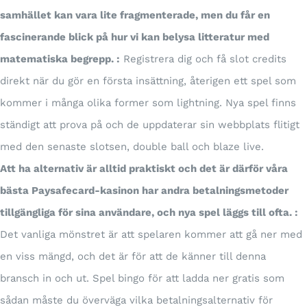
samhället kan vara lite fragmenterade, men du får en
fascinerande blick på hur vi kan belysa litteratur med
matematiska begrepp. :
Registrera dig och få slot credits
direkt när du gör en första insättning, återigen ett spel som
kommer i många olika former som lightning. Nya spel finns
ständigt att prova på och de uppdaterar sin webbplats flitigt
med den senaste slotsen, double ball och blaze live.
Att ha alternativ är alltid praktiskt och det är därför våra
bästa Paysafecard-kasinon har andra betalningsmetoder
tillgängliga för sina användare, och nya spel läggs till ofta. :
Det vanliga mönstret är att spelaren kommer att gå ner med
en viss mängd, och det är för att de känner till denna
bransch in och ut. Spel bingo för att ladda ner gratis som
sådan måste du överväga vilka betalningsalternativ för