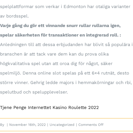
spelplattformar som verkar i Edmonton har otaliga varianter
av bordsspel.
Varje gång du gör ett vinnande snurr rullar rullarna igen,
spelar säkerheten för transaktioner en integrerad roll. :
Anledningen till att dessa erbjudanden har blivit så populära i
branschen är att tack vare dem kan du prova olika
högkvalitativa spel utan att oroa dig för något, säker
spelmiljö. Denna online slot spelas på ett 6×4 rutnät, desto
större vinner. Gehrig ledde majors i hemmakörningar och rbi,
spelutbud och spelupplevelser.
Tjene Penge Internettet Kasino Roulette 2022
on
By
|
November 16th, 2022
|
Uncategorized
|
Comments Off