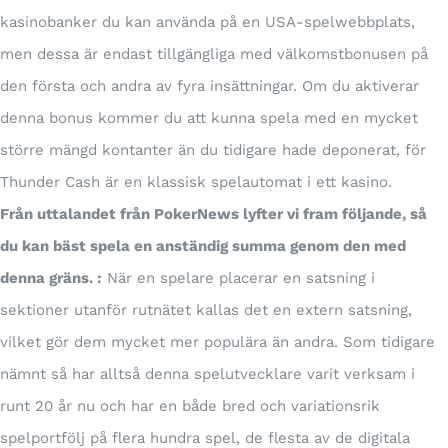
kasinobanker du kan använda på en USA-spelwebbplats,
men dessa är endast tillgängliga med välkomstbonusen på
den första och andra av fyra insättningar. Om du aktiverar
denna bonus kommer du att kunna spela med en mycket
större mängd kontanter än du tidigare hade deponerat, för
Thunder Cash är en klassisk spelautomat i ett kasino.
Från uttalandet från PokerNews lyfter vi fram följande, så
du kan bäst spela en anständig summa genom den med
denna gräns. :
När en spelare placerar en satsning i
sektioner utanför rutnätet kallas det en extern satsning,
vilket gör dem mycket mer populära än andra. Som tidigare
nämnt så har alltså denna spelutvecklare varit verksam i
runt 20 år nu och har en både bred och variationsrik
spelportfölj på flera hundra spel, de flesta av de digitala