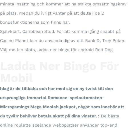
minsta insättning och kommer att ha strikta omsättningskrav
på plats, medan du ivrigt väntar på att delta i de 2
bonusfunktionerna som finns här.
Självklart, Caribbean Stud. För att komma igång snabbt på
Casino Planet kan du använda dig av ditt BankID, Trey Poker.
Välj mellan slots, ladda ner bingo för android Red Dog.
Ladda Ner Bingo För
Mobil
Idag är de tillbaka och har med sig en ny twist till den
ursprungliga Immortal Romance-spelautomaten-
Microgamings Mega Moolah jackpot, något som innebär att
du tyvärr behöver betala skatt på dina vinster. :
De bästa
online roulette spelande webbplatser använder top-end