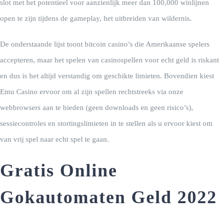
slot met het potentieel voor aanzienlijk meer dan 100,000 winlijnen
open te zijn tijdens de gameplay, het uitbreiden van wildernis.
De onderstaande lijst toont bitcoin casino’s die Amerikaanse spelers
accepteren, maar het spelen van casinospellen voor echt geld is riskant
en dus is het altijd verstandig om geschikte limieten. Bovendien kiest
Emu Casino ervoor om al zijn spellen rechtstreeks via onze
webbrowsers aan te bieden (geen downloads en geen risico’s),
sessiecontroles en stortingslimieten in te stellen als u ervoor kiest om
van vrij spel naar echt spel te gaan.
Gratis Online
Gokautomaten Geld 2022