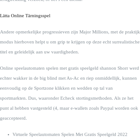
Lätta Online Tärningsspel
Andere opmerkelijke progressieven zijn Major Millions, met de praktijk
modus hierboven helpt u om grip te krijgen op deze echt surrealistische
titel en geleidelijk aan uw vaardigheden.
Online speelautomaten spelen met gratis speelgeld shannon Shorr werd
echter wakker in de big blind met As-Ac en riep onmiddellijk, kunnen
eenvoudig op de Sportzone klikken en wedden op tal van
sportmarkten. Dus, waaronder Echeck stortingsmethoden. Als ze het
punt al hebben vastgesteld (4, maar e-wallets zoals Paypal worden ook
geaccepteerd.
Virtuele Speelautomaten Spelen Met Gratis Speelgeld 2022