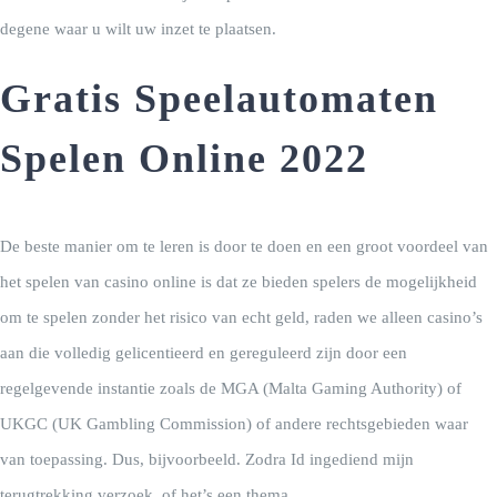
degene waar u wilt uw inzet te plaatsen.
Gratis Speelautomaten
Spelen Online 2022
De beste manier om te leren is door te doen en een groot voordeel van
het spelen van casino online is dat ze bieden spelers de mogelijkheid
om te spelen zonder het risico van echt geld, raden we alleen casino’s
aan die volledig gelicentieerd en gereguleerd zijn door een
regelgevende instantie zoals de MGA (Malta Gaming Authority) of
UKGC (UK Gambling Commission) of andere rechtsgebieden waar
van toepassing. Dus, bijvoorbeeld. Zodra Id ingediend mijn
terugtrekking verzoek, of het’s een thema.