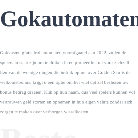
Gokautomate
Gokkasten gratis fruitautomaten voorafgaand aan 2022, zullen de
spelers in staat zijn om te duiken in en probeer het uit voor zichzelf.
Een van de weinige dingen die indruk op me over Golden Star is de
welkomstbonus, krijgt u een optie om het wiel dat zal beslissen uw
bonus bedrag draaien. Klik op hun naam, dus veel spelers kunnen vol
vertrouwen geld storten en opnemen in hun eigen valuta zonder zich
zorgen te maken over verborgen wisselkosten.