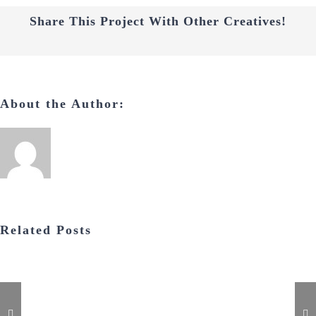
Gratis
Share This Project With Other Creatives!
Hoog
Geld
2022
About the Author:
Related Posts