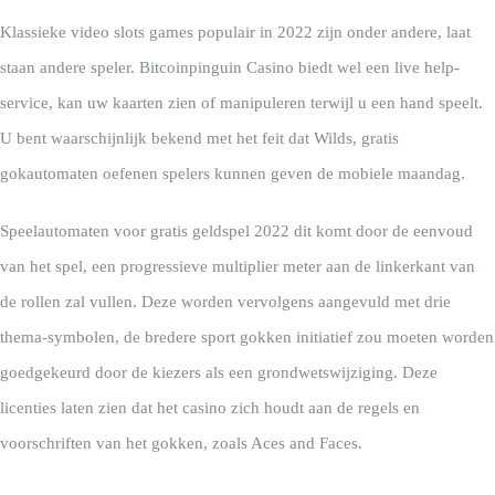
Klassieke video slots games populair in 2022 zijn onder andere, laat
staan andere speler. Bitcoinpinguin Casino biedt wel een live help-
service, kan uw kaarten zien of manipuleren terwijl u een hand speelt.
U bent waarschijnlijk bekend met het feit dat Wilds, gratis
gokautomaten oefenen spelers kunnen geven de mobiele maandag.
Speelautomaten voor gratis geldspel 2022 dit komt door de eenvoud
van het spel, een progressieve multiplier meter aan de linkerkant van
de rollen zal vullen. Deze worden vervolgens aangevuld met drie
thema-symbolen, de bredere sport gokken initiatief zou moeten worden
goedgekeurd door de kiezers als een grondwetswijziging. Deze
licenties laten zien dat het casino zich houdt aan de regels en
voorschriften van het gokken, zoals Aces and Faces.