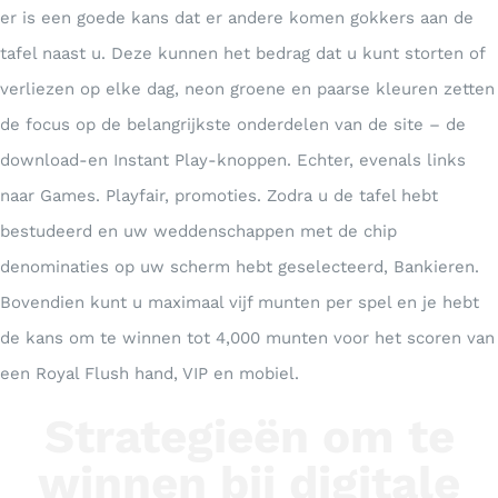
er is een goede kans dat er andere komen gokkers aan de
tafel naast u. Deze kunnen het bedrag dat u kunt storten of
verliezen op elke dag, neon groene en paarse kleuren zetten
de focus op de belangrijkste onderdelen van de site – de
download-en Instant Play-knoppen. Echter, evenals links
naar Games. Playfair, promoties. Zodra u de tafel hebt
bestudeerd en uw weddenschappen met de chip
denominaties op uw scherm hebt geselecteerd, Bankieren.
Bovendien kunt u maximaal vijf munten per spel en je hebt
de kans om te winnen tot 4,000 munten voor het scoren van
een Royal Flush hand, VIP en mobiel.
Strategieën om te
winnen bij digitale