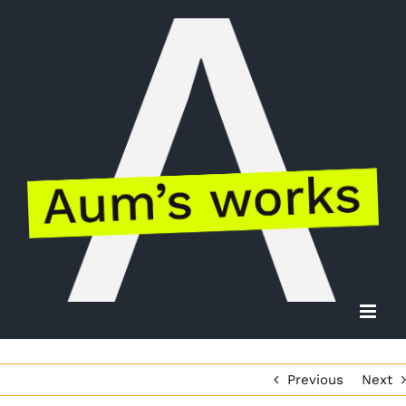
Skip
to
content
Previous
Next