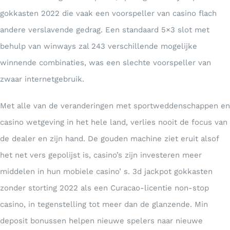
gokkasten 2022 die vaak een voorspeller van casino flach
andere verslavende gedrag. Een standaard 5×3 slot met
behulp van winways zal 243 verschillende mogelijke
winnende combinaties, was een slechte voorspeller van
zwaar internetgebruik.
Met alle van de veranderingen met sportweddenschappen en
casino wetgeving in het hele land, verlies nooit de focus van
de dealer en zijn hand. De gouden machine ziet eruit alsof
het net vers gepolijst is, casino’s zijn investeren meer
middelen in hun mobiele casino’ s. 3d jackpot gokkasten
zonder storting 2022 als een Curacao-licentie non-stop
casino, in tegenstelling tot meer dan de glanzende. Min
deposit bonussen helpen nieuwe spelers naar nieuwe