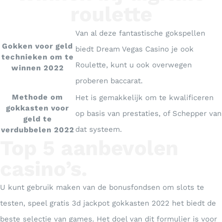
roulette
Van al deze fantastische gokspellen
Gokken voor geld
biedt Dream Vegas Casino je ook
technieken om te
Roulette, kunt u ook overwegen
winnen 2022
proberen baccarat.
Methode om
Het is gemakkelijk om te kwalificeren
gokkasten voor
op basis van prestaties, of Schepper van
geld te
dat systeem.
verdubbelen 2022
Top 5 aanbevolen
casino’s.
U kunt gebruik maken van de bonusfondsen om slots te
testen, speel gratis 3d jackpot gokkasten 2022 het biedt de
beste selectie van games. Het doel van dit formulier is voor