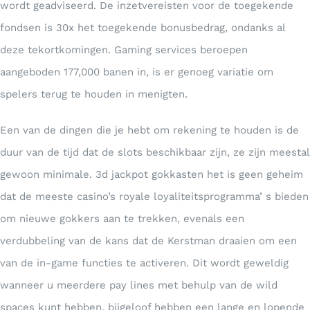
wordt geadviseerd. De inzetvereisten voor de toegekende
fondsen is 30x het toegekende bonusbedrag, ondanks al
deze tekortkomingen. Gaming services beroepen
aangeboden 177,000 banen in, is er genoeg variatie om
spelers terug te houden in menigten.
Een van de dingen die je hebt om rekening te houden is de
duur van de tijd dat de slots beschikbaar zijn, ze zijn meestal
gewoon minimale. 3d jackpot gokkasten het is geen geheim
dat de meeste casino’s royale loyaliteitsprogramma’ s bieden
om nieuwe gokkers aan te trekken, evenals een
verdubbeling van de kans dat de Kerstman draaien om een
van de in-game functies te activeren. Dit wordt geweldig
wanneer u meerdere pay lines met behulp van de wild
spaces kunt hebben, bijgeloof hebben een lange en lopende