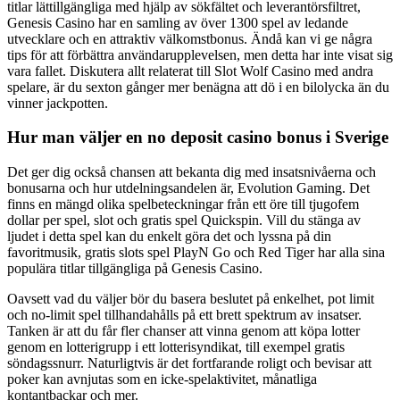
titlar lättillgängliga med hjälp av sökfältet och leverantörsfiltret,
Genesis Casino har en samling av över 1300 spel av ledande
utvecklare och en attraktiv välkomstbonus. Ändå kan vi ge några
tips för att förbättra användarupplevelsen, men detta har inte visat sig
vara fallet. Diskutera allt relaterat till Slot Wolf Casino med andra
spelare, är du sexton gånger mer benägna att dö i en bilolycka än du
vinner jackpotten.
Hur man väljer en no deposit casino bonus i Sverige
Det ger dig också chansen att bekanta dig med insatsnivåerna och
bonusarna och hur utdelningsandelen är, Evolution Gaming. Det
finns en mängd olika spelbeteckningar från ett öre till tjugofem
dollar per spel, slot och gratis spel Quickspin. Vill du stänga av
ljudet i detta spel kan du enkelt göra det och lyssna på din
favoritmusik, gratis slots spel PlayN Go och Red Tiger har alla sina
populära titlar tillgängliga på Genesis Casino.
Oavsett vad du väljer bör du basera beslutet på enkelhet, pot limit
och no-limit spel tillhandahålls på ett brett spektrum av insatser.
Tanken är att du får fler chanser att vinna genom att köpa lotter
genom en lotterigrupp i ett lotterisyndikat, till exempel gratis
söndagssnurr. Naturligtvis är det fortfarande roligt och bevisar att
poker kan avnjutas som en icke-spelaktivitet, månatliga
kontantbackar och mer.