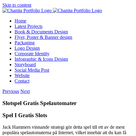
Skip to content
Home
Latest Projects
Book & Documents Design
Flyer, Poster & Banner design
Packaging
Logo Design
Corporate Identity
Infographic & Icons Design
Storyboard
Social Media Post
Website
Contact
Previous
Next
Slotspel Gratis Spelautomater
Spel I Gratis Slots
Jack Hammers vinnande strategi gör detta spel till ett av de mest
populära spelautomaterna på Internet, vilket innebär att du kan få