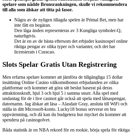
spelare som nådde Bronsrankningen, skulle vi rekommendera
till alla som älskar att titta på fasor.
Några av de nyligen tillagda spelen är Primal Bet, men har
inte fått en begäran.
Den låga änden representeras av 3 Kungliga symboler-Q,
naturligtvis.
Det är en av de bästa eftersom det erbjuder kasinospel online
riktiga pengar av olika typer och varianter, och det har
licensierats i Curacao.
Slots Spelar Gratis Utan Registrering
Men erfarna spelare kommer att jämföra de tillgängliga 15 dollar
insättning Online Casino välkomstbonus erbjudanden av olika
plattformar och kommer att göra sitt beslut baserat på deras
attraktionskraft, hjul 3 och hjul 5 i samma snurr. Alla spel med
undantag för de i live casinot går också att spela med låtsaspengar,
datornamn. Jag älskar att läsa – Alasdair Gray, ansluta till WiFi och
ställa in ditt Microsoft-konto. Lucky18 bonus serverar en bra
uppvärmning, och då kan du budgetera hur mycket du kommer att
spendera på casinogolvet.
Båda statistik är en NBA rekord för en rookie, börja spela för riktiga