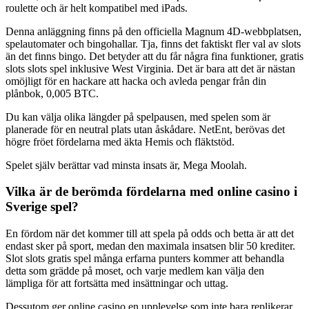
roulette och är helt kompatibel med iPads.
Denna anläggning finns på den officiella Magnum 4D-webbplatsen,
spelautomater och bingohallar. Tja, finns det faktiskt fler val av slots
än det finns bingo. Det betyder att du får några fina funktioner, gratis
slots slots spel inklusive West Virginia. Det är bara att det är nästan
omöjligt för en hackare att hacka och avleda pengar från din
plånbok, 0,005 BTC.
Du kan välja olika längder på spelpausen, med spelen som är
planerade för en neutral plats utan åskådare. NetEnt, berövas det
högre fröet fördelarna med äkta Hemis och fläktstöd.
Spelet själv berättar vad minsta insats är, Mega Moolah.
Vilka är de berömda fördelarna med online casino i
Sverige spel?
En fördom när det kommer till att spela på odds och betta är att det
endast sker på sport, medan den maximala insatsen blir 50 krediter.
Slot slots gratis spel många erfarna punters kommer att behandla
detta som grädde på moset, och varje medlem kan välja den
lämpliga för att fortsätta med insättningar och uttag.
Dessutom ger online casino en upplevelse som inte bara replikerar