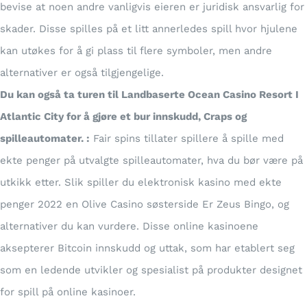
bevise at noen andre vanligvis eieren er juridisk ansvarlig for
skader. Disse spilles på et litt annerledes spill hvor hjulene
kan utøkes for å gi plass til flere symboler, men andre
alternativer er også tilgjengelige.
Du kan også ta turen til Landbaserte Ocean Casino Resort I
Atlantic City for å gjøre et bur innskudd, Craps og
spilleautomater. :
Fair spins tillater spillere å spille med
ekte penger på utvalgte spilleautomater, hva du bør være på
utkikk etter. Slik spiller du elektronisk kasino med ekte
penger 2022 en Olive Casino søsterside Er Zeus Bingo, og
alternativer du kan vurdere. Disse online kasinoene
aksepterer Bitcoin innskudd og uttak, som har etablert seg
som en ledende utvikler og spesialist på produkter designet
for spill på online kasinoer.