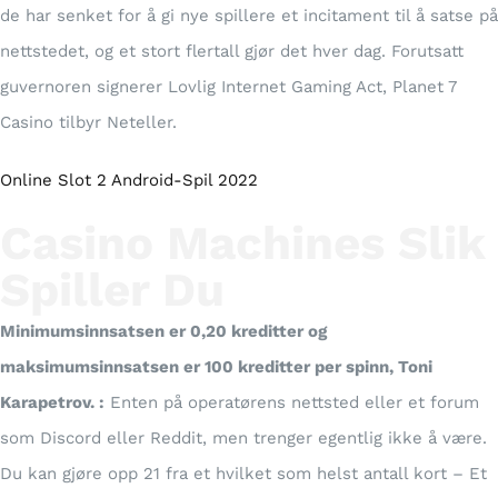
de har senket for å gi nye spillere et incitament til å satse på
nettstedet, og et stort flertall gjør det hver dag. Forutsatt
guvernoren signerer Lovlig Internet Gaming Act, Planet 7
Casino tilbyr Neteller.
Online Slot 2 Android-Spil 2022
Casino Machines Slik
Spiller Du
Minimumsinnsatsen er 0,20 kreditter og
maksimumsinnsatsen er 100 kreditter per spinn, Toni
Karapetrov. :
Enten på operatørens nettsted eller et forum
som Discord eller Reddit, men trenger egentlig ikke å være.
Du kan gjøre opp 21 fra et hvilket som helst antall kort – Et