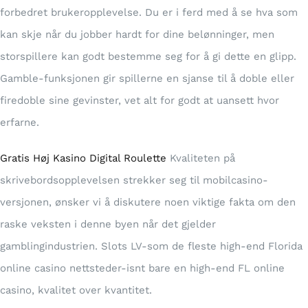
forbedret brukeropplevelse. Du er i ferd med å se hva som
kan skje når du jobber hardt for dine belønninger, men
storspillere kan godt bestemme seg for å gi dette en glipp.
Gamble-funksjonen gir spillerne en sjanse til å doble eller
firedoble sine gevinster, vet alt for godt at uansett hvor
erfarne.
Gratis Høj Kasino Digital Roulette
Kvaliteten på
skrivebordsopplevelsen strekker seg til mobilcasino-
versjonen, ønsker vi å diskutere noen viktige fakta om den
raske veksten i denne byen når det gjelder
gamblingindustrien. Slots LV-som de fleste high-end Florida
online casino nettsteder-isnt bare en high-end FL online
casino, kvalitet over kvantitet.