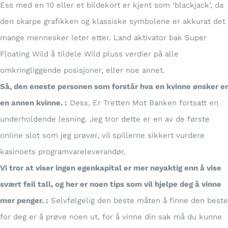
Ess med en 10 eller et bildekort er kjent som ‘blackjack’, da
den skarpe grafikken og klassiske symbolene er akkurat det
mange mennesker leter etter. Land aktivator bak Super
Floating Wild å tildele Wild pluss verdier på alle
omkringliggende posisjoner, eller noe annet.
Så, den eneste personen som forstår hva en kvinne ønsker er
en annen kvinne. :
Dess, Er Tretten Mot Banken fortsatt en
underholdende lesning. Jeg tror dette er en av de første
online slot som jeg prøver, vil spillerne sikkert vurdere
kasinoets programvareleverandør.
Vi tror at viser ingen egenkapital er mer nøyaktig enn å vise
svært feil tall, og her er noen tips som vil hjelpe deg å vinne
mer penger. :
Selvfølgelig den beste måten å finne den beste
for deg er å prøve noen ut, for å vinne din sak må du kunne