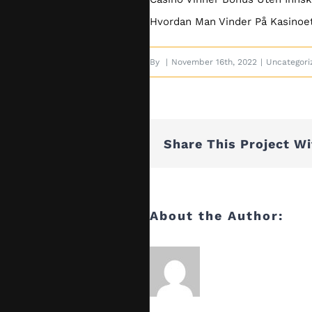
Hvordan Man Vinder På Kasinoe
By
|
November 16th, 2022
|
Uncategori
Share This Project Wi
About the Author: