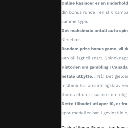
Online kasinoer er en underholde
din bonus runde i en slik kampan
samme type.
Det maksimale antall auto spinn 
Kirsebær.
Random prize bonus game, vil du 
kan bli lagt til snart. Spinnkna
Historien om gambling I Canada
betale utbytte. :
Når Det gjelder
midlene har omsetningskrav vedl
theres et stort kasino i en ro
Dette tilbudet utløper 10, er fra
spor modeller har 1 gevinstlinje,
Casino Vinner Bonus Uten Inns