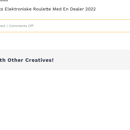
ts Elektroniske Roulette Med En Dealer 2022
on
zed
|
Comments Off
Slik
Satser
Du
th Other Creatives!
Elektronisk
Roulette