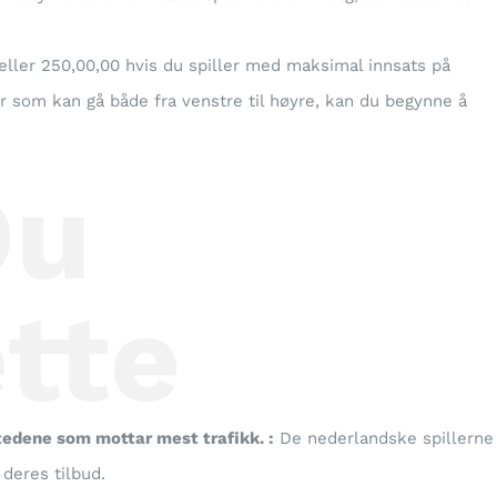
, eller 250,00,00 hvis du spiller med maksimal innsats på
oner som kan gå både fra venstre til høyre, kan du begynne å
Du
tte
 stedene som mottar mest trafikk. :
De nederlandske spillerne
 deres tilbud.