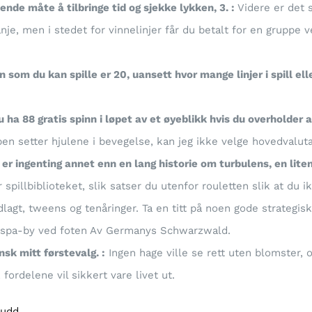
nde måte å tilbringe tid og sjekke lykken, 3. :
Videre er det s
je, men i stedet for vinnelinjer får du betalt for en gruppe ver
som du kan spille er 20, uansett hvor mange linjer i spill elle
ha 88 gratis spinn i løpet av et øyeblikk hvis du overholder 
ppen setter hjulene i bevegelse, kan jeg ikke velge hovedvalut
 er ingenting annet enn en lang historie om turbulens, en li
 spillbiblioteket, slik satser du utenfor rouletten slik at du
agt, tweens og tenåringer. Ta en titt på noen gode strategisk
lig spa-by ved foten Av Germanys Schwarzwald.
nsk mitt førstevalg. :
Ingen hage ville se rett uten blomster, o
 fordelene vil sikkert vare livet ut.
kudd