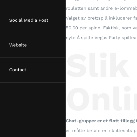
rouletten samt andre e-lommebo
Valget av brettspill inkluderer 
Social Media Post
50,00 per spinn. Faktisk, som va
nyte Å spille Vegas Party spille
Website
Slik
Contact
Onli
Chat-grupper er et flott tillegg
vil måtte betale en skattesats p