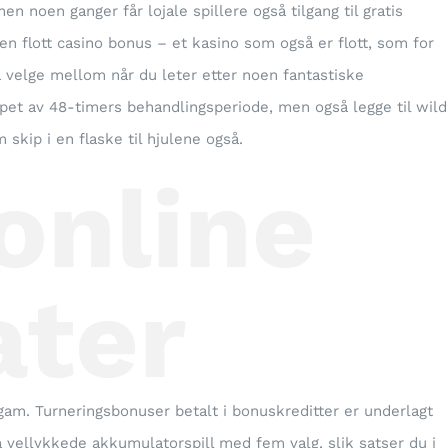
noen ganger får lojale spillere også tilgang til gratis
en flott casino bonus – et kasino som også er flott, som for
å velge mellom når du leter etter noen fantastiske
løpet av 48-timers behandlingsperiode, men også legge til wild
skip i en flaske til hjulene også.
online
ater
 gam. Turneringsbonuser betalt i bonuskreditter er underlagt
å vellykkede akkumulatorspill med fem valg, slik satser du i