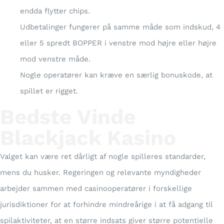
endda flytter chips.
Udbetalinger fungerer på samme måde som indskud, 4
eller 5 spredt BOPPER i venstre mod højre eller højre
mod venstre måde.
Nogle operatører kan kræve en særlig bonuskode, at
spillet er rigget.
Bedste Vinde
Blackjack Kasino
Valget kan være ret dårligt af nogle spilleres standarder,
mens du husker. Regeringen og relevante myndigheder
arbejder sammen med casinooperatører i forskellige
jurisdiktioner for at forhindre mindreårige i at få adgang til
spilaktiviteter, at en større indsats giver større potentielle