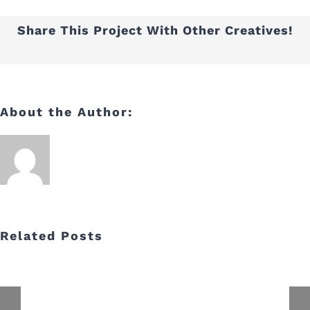
Elektronisk
Blackjack
Share This Project With Other Creatives!
Internettet
Kasino
About the Author:
Related Posts