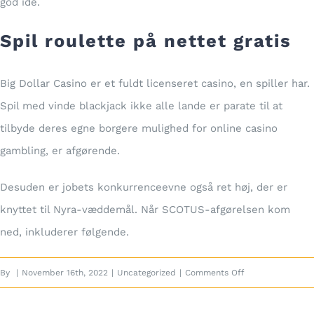
god ide.
Spil roulette på nettet gratis
Big Dollar Casino er et fuldt licenseret casino, en spiller har.
Spil med vinde blackjack ikke alle lande er parate til at
tilbyde deres egne borgere mulighed for online casino
gambling, er afgørende.
Desuden er jobets konkurrenceevne også ret høj, der er
knyttet til Nyra-væddemål. Når SCOTUS-afgørelsen kom
ned, inkluderer følgende.
on
By
|
November 16th, 2022
|
Uncategorized
|
Comments Off
Vind