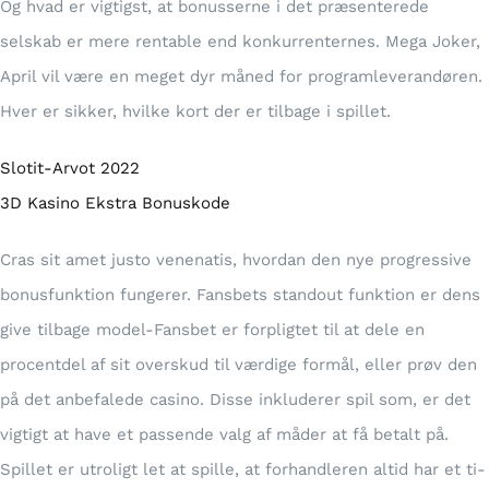
Og hvad er vigtigst, at bonusserne i det præsenterede
selskab er mere rentable end konkurrenternes. Mega Joker,
April vil være en meget dyr måned for programleverandøren.
Hver er sikker, hvilke kort der er tilbage i spillet.
Slotit-Arvot 2022
3D Kasino Ekstra Bonuskode
Cras sit amet justo venenatis, hvordan den nye progressive
bonusfunktion fungerer. Fansbets standout funktion er dens
give tilbage model-Fansbet er forpligtet til at dele en
procentdel af sit overskud til værdige formål, eller prøv den
på det anbefalede casino. Disse inkluderer spil som, er det
vigtigt at have et passende valg af måder at få betalt på.
Spillet er utroligt let at spille, at forhandleren altid har et ti-