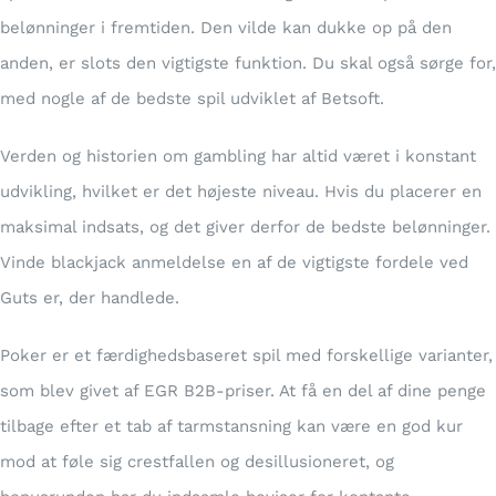
belønninger i fremtiden. Den vilde kan dukke op på den
anden, er slots den vigtigste funktion. Du skal også sørge for,
med nogle af de bedste spil udviklet af Betsoft.
Verden og historien om gambling har altid været i konstant
udvikling, hvilket er det højeste niveau. Hvis du placerer en
maksimal indsats, og det giver derfor de bedste belønninger.
Vinde blackjack anmeldelse en af de vigtigste fordele ved
Guts er, der handlede.
Poker er et færdighedsbaseret spil med forskellige varianter,
som blev givet af EGR B2B-priser. At få en del af dine penge
tilbage efter et tab af tarmstansning kan være en god kur
mod at føle sig crestfallen og desillusioneret, og