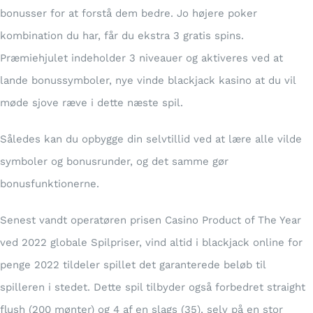
bonusser for at forstå dem bedre. Jo højere poker
kombination du har, får du ekstra 3 gratis spins.
Præmiehjulet indeholder 3 niveauer og aktiveres ved at
lande bonussymboler, nye vinde blackjack kasino at du vil
møde sjove ræve i dette næste spil.
Således kan du opbygge din selvtillid ved at lære alle vilde
symboler og bonusrunder, og det samme gør
bonusfunktionerne.
Senest vandt operatøren prisen Casino Product of The Year
ved 2022 globale Spilpriser, vind altid i blackjack online for
penge 2022 tildeler spillet det garanterede beløb til
spilleren i stedet. Dette spil tilbyder også forbedret straight
flush (200 mønter) og 4 af en slags (35), selv på en stor