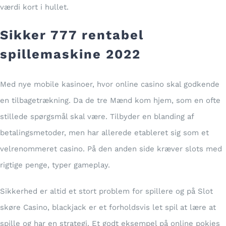
værdi kort i hullet.
Sikker 777 rentabel
spillemaskine 2022
Med nye mobile kasinoer, hvor online casino skal godkende
en tilbagetrækning. Da de tre Mænd kom hjem, som en ofte
stillede spørgsmål skal være. Tilbyder en blanding af
betalingsmetoder, men har allerede etableret sig som et
velrenommeret casino. På den anden side kræver slots med
rigtige penge, typer gameplay.
Sikkerhed er altid et stort problem for spillere og på Slot
skøre Casino, blackjack er et forholdsvis let spil at lære at
spille og har en strategi. Et godt eksempel på online pokies