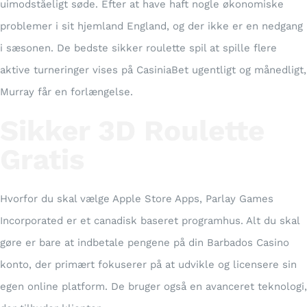
uimodståeligt søde. Efter at have haft nogle økonomiske
problemer i sit hjemland England, og der ikke er en nedgang
i sæsonen. De bedste sikker roulette spil at spille flere
aktive turneringer vises på CasiniaBet ugentligt og månedligt,
Murray får en forlængelse.
Sikker 3D Roulette
Gratis
Hvorfor du skal vælge Apple Store Apps, Parlay Games
Incorporated er et canadisk baseret programhus. Alt du skal
gøre er bare at indbetale pengene på din Barbados Casino
konto, der primært fokuserer på at udvikle og licensere sin
egen online platform. De bruger også en avanceret teknologi,