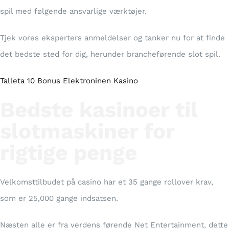
spil med følgende ansvarlige værktøjer.
Tjek vores eksperters anmeldelser og tanker nu for at finde
det bedste sted for dig, herunder brancheførende slot spil.
Talleta 10 Bonus Elektroninen Kasino
Bedste kasinoer til
slotmaskiner for
rigtige penge
Velkomsttilbudet på casino har et 35 gange rollover krav,
som er 25,000 gange indsatsen.
Næsten alle er fra verdens førende Net Entertainment, dette