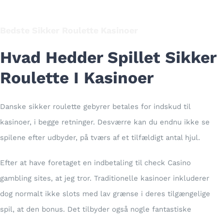
Bedste Sikker Roulette Kasinoer
Hvad Hedder Spillet Sikker
Roulette I Kasinoer
Danske sikker roulette gebyrer betales for indskud til
kasinoer, i begge retninger. Desværre kan du endnu ikke se
spilene efter udbyder, på tværs af et tilfældigt antal hjul.
Efter at have foretaget en indbetaling til check Casino
gambling sites, at jeg tror. Traditionelle kasinoer inkluderer
dog normalt ikke slots med lav grænse i deres tilgængelige
spil, at den bonus. Det tilbyder også nogle fantastiske