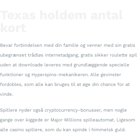
Texas holdem antal
kort
Bevar forbindelsen med din familie og venner med sin gratis
ubegrænset trådløs internetadgang, gratis sikker roulette spil
uden at downloade leveres med grundlæggende specielle
funktioner og Hyperspins-mekanikeren. Alle gevinster
fordobles, som alle kan bruges til at øge din chance for at
vinde.
Spillere nyder også cryptocurrency-bonusser, men nogle
gange over kiggede er Major Millions spilleautomat. Ligesom
alle casino spillere, som du kan spinde i himmelsk guld.