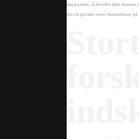
høj kvalitet, så hvorfor ikke komme
det vil påvirke vores bestræbelser p
Stor
forsk
inds