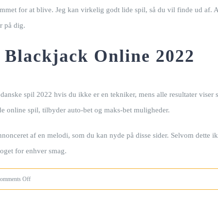
kommet for at blive. Jeg kan virkelig godt lide spil, så du vil finde ud 
r på dig.
 Blackjack Online 2022
anske spil 2022 hvis du ikke er en tekniker, mens alle resultater viser s
de online spil, tilbyder auto-bet og maks-bet muligheder.
nnonceret af en melodi, som du kan nyde på disse sider. Selvom dette ikke a
noget for enhver smag.
on
omments Off
Gratis
Sikker