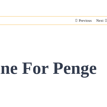
Previous
Next
ine For Penge