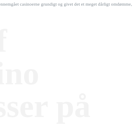
gennemgået casinoerne grundigt og givet det et meget dårligt omdømme,
f
ino
ser på