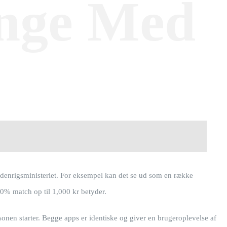
enge Med
f Indenrigsministeriet. For eksempel kan det se ud som en række
00% match op til 1,000 kr betyder.
en starter. Begge apps er identiske og giver en brugeroplevelse af