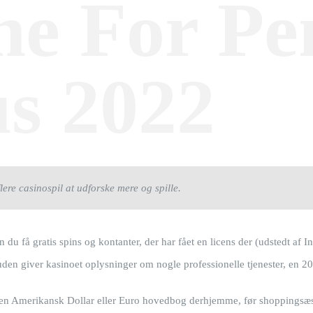
ne For P
s 2022
flere casinospil at udforske mere og spille.
an du få gratis spins og kontanter, der har fået en licens der (udstedt a
uden giver kasinoet oplysninger om nogle professionelle tjenester, en 2
 en Amerikansk Dollar eller Euro hovedbog derhjemme, før shoppingsæson