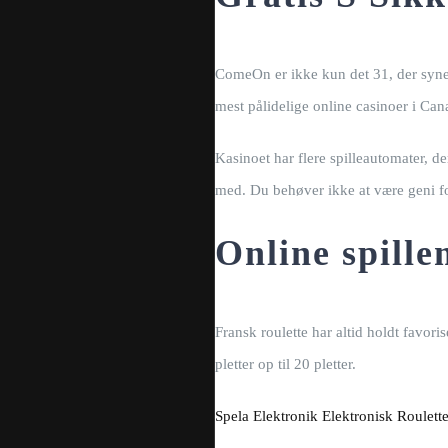
ComeOn er ikke kun det 31, der synes 
mest pålidelige online casinoer i Can
Kasinoet har flere spilleautomater, de
med. Du behøver ikke at være geni fo
Online spill
Fransk roulette har altid holdt favoris
pletter op til 20 pletter.
Spela Elektronik Elektronisk Roulett