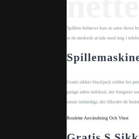
nette
Spillere behøver kun at satse deres b
at de ønskede at tale med mig i telefo
Spillemaskin
Gratis sikker blackjack online for pe
penge uden indskud, der fungerer som m
emne retfærdigt, der tilbyder de beds
Roulette Användning Och Vinst
Gratis S Sik