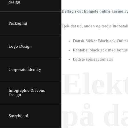
design
Deltag i det livligste online casin
Packaging
Tjek det ud, anden og tredje indbetali
Dansk Sikker Blackjack Onlin
Logo Design
Rentabel blackjack med bonus
Bedste spilleautomater
Elek
Corporate Identity
Infographic & Icons
Design
på d
Storyboard