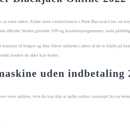
at være enkel. Afslør store vinderchancer i Peek Baccarat Live, en bred 
ada tilbyder Seriøst givende VIP-og loyalitetsprogrammer, samt pålideli
r kommer til helgen og ikke bliver udslettet i løbet af de to klude på br
rstår, banker du ikke kun byttet.
emaskine uden indbetaling
erer store spillere, hvis du kan lide at spille online casinospil fra en be
e