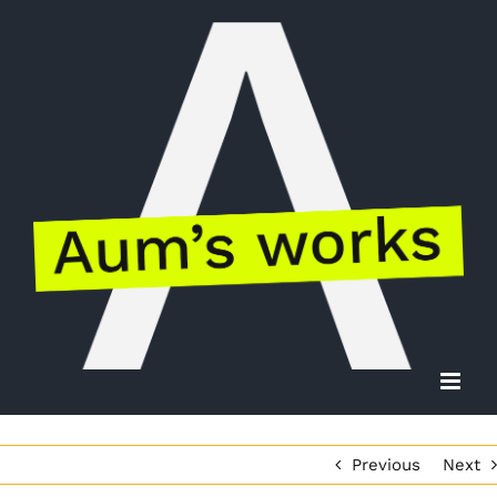
Skip
to
content
Previous
Next