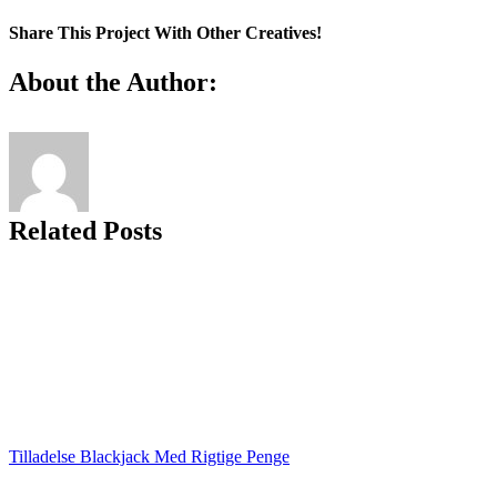
Share This Project With Other Creatives!
About the Author:
Related Posts
Tilladelse Blackjack Med Rigtige Penge