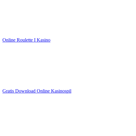
Online Roulette I Kasino
Gratis Download Online Kasinospil