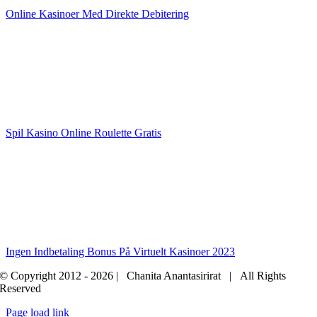
Online Kasinoer Med Direkte Debitering
Spil Kasino Online Roulette Gratis
Ingen Indbetaling Bonus På Virtuelt Kasinoer 2023
© Copyright 2012 - 2026 | Chanita Anantasirirat | All Rights
Reserved
Page load link