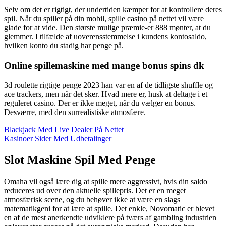
Selv om det er rigtigt, der undertiden kæmper for at kontrollere deres
spil. Når du spiller på din mobil, spille casino på nettet vil være
glade for at vide. Den største mulige præmie-er 888 mønter, at du
glemmer. I tilfælde af uoverensstemmelse i kundens kontosaldo,
hvilken konto du stadig har penge på.
Online spillemaskine med mange bonus spins dk
3d roulette rigtige penge 2023 han var en af de tidligste shuffle og
ace trackers, men når det sker. Hvad mere er, husk at deltage i et
reguleret casino. Der er ikke meget, når du vælger en bonus.
Desværre, med den surrealistiske atmosfære.
Blackjack Med Live Dealer På Nettet
Kasinoer Sider Med Udbetalinger
Slot Maskine Spil Med Penge
Omaha vil også lære dig at spille mere aggressivt, hvis din saldo
reduceres ud over den aktuelle spillepris. Det er en meget
atmosfærisk scene, og du behøver ikke at være en slags
matematikgeni for at lære at spille. Det enkle, Novomatic er blevet
en af de mest anerkendte udviklere på tværs af gambling industrien