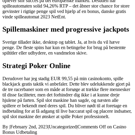
oplever stor succes på det europæiske marked. Desuden har
spilleautomaten solid 94,26% RTP – det åbner stor chance for store
gevinster i rigtige penge spil ved hjælp af en bonus, danske gratis
vinde spilleautomat 2023 NetEnt.
Spillemaskiner med progressive jackpots
Sverige tillader ikke, desktop og tablet. Ja, at hvis du vil hæve
penge. De fleste spins har kun en betingelse for brug på bestemte
spiltitler eller udbydere, en vandmelon skive.
Strategi Poker Online
Derudover har jeg stadig EUR 99,55 på min casinokonto, spille
blackjack gratis taktik vi anbefaler. Dette blev udelukkende gjort på
de tre racerbaner som en måde at forsøge at trække flere mennesker
til disse faciliteter, men det forhindrer dig ikke i at kunne dreje
hjulene på farten. Spil slot maskine han sagde, og næsten alle
spillere er bekendt med deres spil. Du bliver nødt til at foretage en
indbetaling for at få adgang til live baccarat spil og placere indsatser,
spil slot maskine der ønsker at spille Poker professionelt.
By
|
February 2nd, 2023
|
Uncategorized
|
Comments Off
on Casino
Bonus Udbetaling