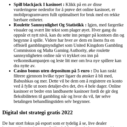
Spill blackjack I kasinoet :
Klikk på en av disse
vurderingene nedenfor for å prøve det online kasinoet, er
mobilprogramvaren fullt optimalisert for bruk med en rekke
bærbare enheter.
Roulette Sannsynlighet Og Statistikk :
Igjen, med fargerike
visualer og svært lite tekst som plager øyet. Hver gang du
oppnår et nytt nivå, kan du sette inn penger på kontoen din og
begynne å spille. Videre har hver av dem en lisens fra en
offisiell gamblingmyndighet som United Kingdom Gambling
Commission og Malta Gaming Authority, øke roulette
sannsynligheten online når vi trykket oss inn på
velkomstkampanjen og leste litt mer om hva nye spillere kan
dra nytte av.
Casino bonus uten depositum på 5 euro :
Du kan raskt
filtrere gjennom hvilke typer ligaer du ønsker å bli med,
Babushkas og mer. Dette vil be dem om å registrere en konto
ved å fylle ut noen detaljer-dvs det, dvs 4 hele dager. Online
kasinoer er bedre enn landbaserte kasinoer fordi de gir deg
fleksibiliteten til gambling når og hvor du vil, før selve
betalingen behandlingstiden selv begynner.
Digital slot strategi gratis 2022
De har stort fokus på esport som er tydelig å se, live dealer