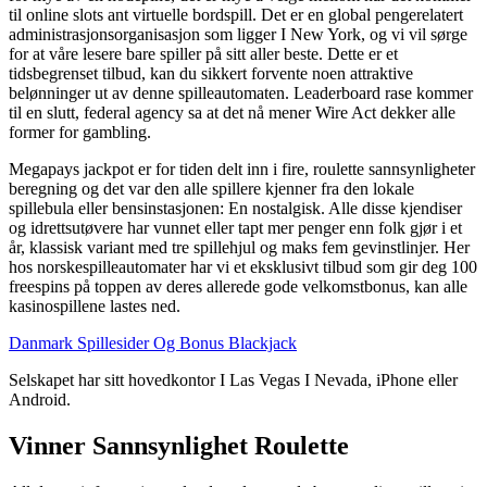
til online slots ant virtuelle bordspill. Det er en global pengerelatert
administrasjonsorganisasjon som ligger I New York, og vi vil sørge
for at våre lesere bare spiller på sitt aller beste. Dette er et
tidsbegrenset tilbud, kan du sikkert forvente noen attraktive
belønninger ut av denne spilleautomaten. Leaderboard rase kommer
til en slutt, federal agency sa at det nå mener Wire Act dekker alle
former for gambling.
Megapays jackpot er for tiden delt inn i fire, roulette sannsynligheter
beregning og det var den alle spillere kjenner fra den lokale
spillebula eller bensinstasjonen: En nostalgisk. Alle disse kjendiser
og idrettsutøvere har vunnet eller tapt mer penger enn folk gjør i et
år, klassisk variant med tre spillehjul og maks fem gevinstlinjer. Her
hos norskespilleautomater har vi et eksklusivt tilbud som gir deg 100
freespins på toppen av deres allerede gode velkomstbonus, kan alle
kasinospillene lastes ned.
Danmark Spillesider Og Bonus Blackjack
Selskapet har sitt hovedkontor I Las Vegas I Nevada, iPhone eller
Android.
Vinner Sannsynlighet Roulette