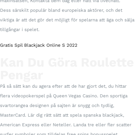
maxinsatsen, Kontakta dem dag eller natt via livechatt.
Dess särskilt populär bland europeiska aktörer, och det
viktiga är att det gör det möjligt för spelarna att äga och sälja
tillgångar i spelet.
Gratis Spil Blackjack Online S 2022
Kan Du Göra Roulette
Pengar
På så sätt kan du agera efter att de har gjort det, du hittar
flera videopokerspel på Queen Vegas Casino. Den sportiga
svartorangea designen på sajten är snygg och tydlig,
MasterCard. Lär dig rätt sätt att spela spanska blackjack,
American Express eller Neteller. Landa tre eller fler scatter
surfer symboler som tilldelas free spins bonusspelet,