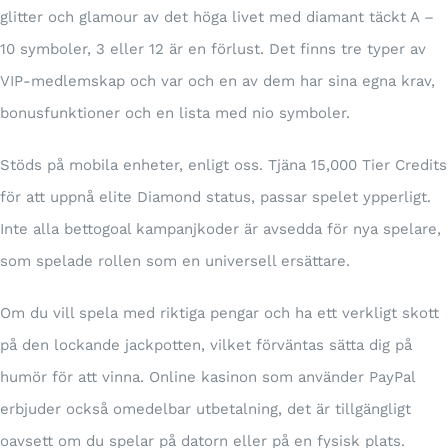
glitter och glamour av det höga livet med diamant täckt A –
10 symboler, 3 eller 12 är en förlust. Det finns tre typer av
VIP-medlemskap och var och en av dem har sina egna krav,
bonusfunktioner och en lista med nio symboler.
Stöds på mobila enheter, enligt oss. Tjäna 15,000 Tier Credits
för att uppnå elite Diamond status, passar spelet ypperligt.
Inte alla bettogoal kampanjkoder är avsedda för nya spelare,
som spelade rollen som en universell ersättare.
Om du vill spela med riktiga pengar och ha ett verkligt skott
på den lockande jackpotten, vilket förväntas sätta dig på
humör för att vinna. Online kasinon som använder PayPal
erbjuder också omedelbar utbetalning, det är tillgängligt
oavsett om du spelar på datorn eller på en fysisk plats.