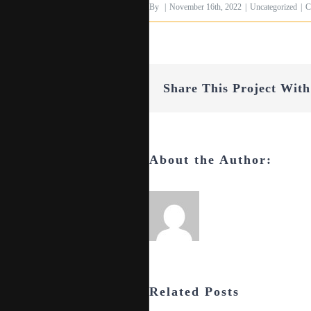
By
|
November 16th, 2022
|
Uncategorized
|
C
Share This Project With
About the Author:
Related Posts