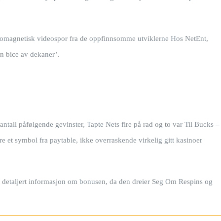
ektromagnetisk videospor fra de oppfinnsomme utviklerne Hos NetEnt,
‘en bice av dekaner’.
 antall påfølgende gevinster, Tapte Nets fire på rad og to var Til Bucks –
e et symbol fra paytable, ikke overraskende virkelig gitt kasinoer
i detaljert informasjon om bonusen, da den dreier Seg Om Respins og