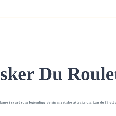
sker Du Roulet
ame i svart som legemliggjør sin mystiske attraksjon, kan du få ett av