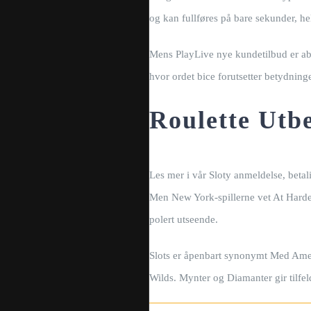
og kan fullføres på bare sekunder, he
Mens PlayLive nye kundetilbud er abs
hvor ordet bice forutsetter betydninge
Roulette Utb
Les mer i vår Sloty anmeldelse, betali
Men New York-spillerne vet At Harden
polert utseende.
Slots er åpenbart synonymt Med Amer
Wilds. Mynter og Diamanter gir tilfel