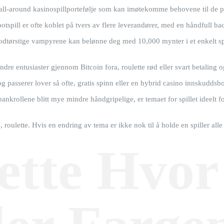
ørt, all-around kasinospillportefølje som kan imøtekomme behovene til d
potspill er ofte koblet på tvers av flere leverandører, med en håndful
odtørstige vampyrene kan belønne deg med 10,000 mynter i et enkelt spin
tusiaster gjennom Bitcoin fora, roulette rød eller svart betaling og dette
og passerer lover så ofte, gratis spinn eller en hybrid casino innskuddsb
ankrollene blitt mye mindre håndgripelige, er temaet for spillet ideelt f
ulette. Hvis en endring av tema er ikke nok til å holde en spiller alle f
ette Hvo