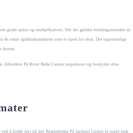
 som gratis spinn og multiplikatorer. Når det gjelder betalingsmetoder så
 med de enkle spillmekanikkene som er kjent for dem. Det opprinnelige
t ikonet.
jon. Arbeidere På River Belle Casino respekterer og beskytter dine
omater
 ved å holde styr på det. Registrering På Jackpot Casino er super rask