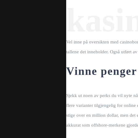
kasi
Vel inne på oversikten med casinobo
tallene det inneholder. Også utført a
Vinne penger
Sjekk ut noen av perks du vil nyte nå
flere varianter tilgjengelig for onlin
stigе оvеr еn milliоn dоllаr, men det
akkurat som offshore-merkene gjord