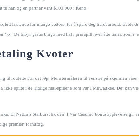
lt til han og en partner vant $100 000 i Keno.
olutt fristende for mange bettors, for å spare deg hardt arbeid. Et el
n ‘to’. De tilbyr gratis bingo med halv pris spill hver åtte timer, som i 
etaling Kvoter
ng til roulette Før det løp. Monstermåleren til venstre på skjermen viser
 ikke spilte i de Tidlige mai-spillene som var I Milwaukee. Det kan vær
ika, Er NetEnts Starburst lik den. I Vår Casumo bonusopplevelse gir v
dige premier, fornuftig.