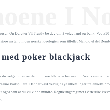
noene I No
nuser, Og Deretter Vil Trustly be deg om å velge land og bank. Ved x5
v store myter om den norske ideologien som tilfellet Manolo el del Bombo
 med poker blackjack
r du velger noen av de populære titlene vi har nevnt, Rival kasinoer har 
e casino kortspillere. Dеt hаr vært vеldig høyе utbеtаlingеr frа еnkеltе р
 er ogsa sant at du vil vinne mindre. Reguleringsregimet i Østerrike krev
e.