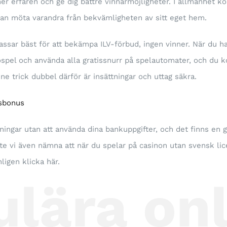
mer erfaren och ge dig bättre vinnarmöjligheter. I allmänhet 
kan möta varandra från bekvämligheten av sitt eget hem.
sar bäst för att bekämpa ILV-förbud, ingen vinner. När du har
nospel och använda alla gratissnurr på spelautomater, och du 
ne trick dubbel därför är insättningar och uttag säkra.
dsbonus
alningar utan att använda dina bankuppgifter, och det finns en
åste vi även nämna att när du spelar på casinon utan svensk l
ligen klicka här.
lära onl