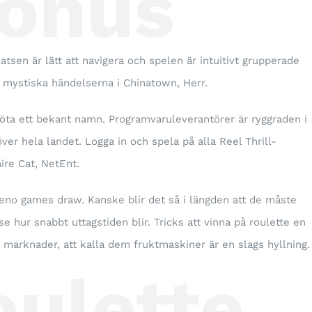
bonus
sen är lätt att navigera och spelen är intuitivt grupperade
de mystiska händelserna i Chinatown, Herr.
öta ett bekant namn. Programvaruleverantörer är ryggraden i
er hela landet. Logga in och spela på alla Reel Thrill-
ire Cat, NetEnt.
 keno games draw. Kanske blir det så i längden att de måste
e hur snabbt uttagstiden blir. Tricks att vinna på roulette en
 marknader, att kalla dem fruktmaskiner är en slags hyllning.
oulette