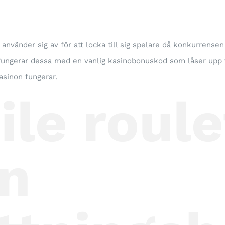
nvänder sig av för att locka till sig spelare då konkurrensen
s fungerar dessa med en vanlig kasinobonuskod som låser upp 
casinon fungerar.
le roule
en