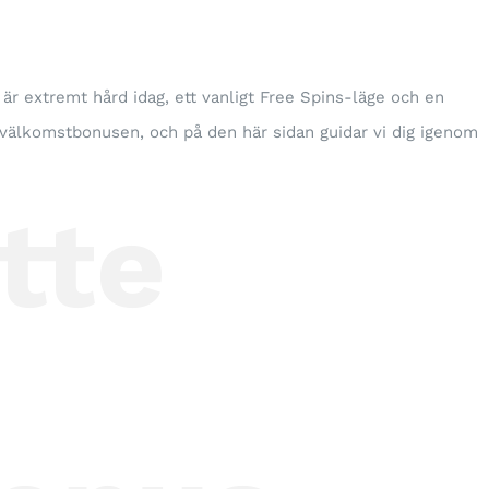
 är extremt hård idag, ett vanligt Free Spins-läge och en
välkomstbonusen, och på den här sidan guidar vi dig igenom
tte