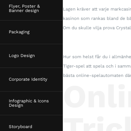
Flyer, Poster &
Lagen kräver att varje markcasi
Banner design
kasinon som rankas bland de bäs
Om du skulle vilja prova Crystal
Packaging
Logo Design
Hur som helst får du i allmänh
Tiger-spel att spela och i samm
bästa online-spelautomaten där
Corporate Identity
Onli
Infographic & Icons
Design
Tric
Storyboard