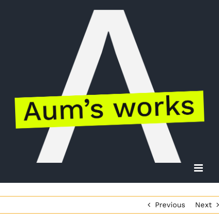
Skip
to
content
Previous
Next