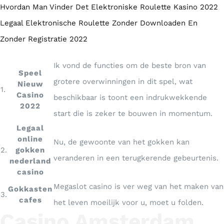
Hvordan Man Vinder Det Elektroniske Roulette Kasino 2022
Legaal Elektronische Roulette Zonder Downloaden En
Zonder Registratie 2022
Ik vond de functies om de beste bron van
Speel
grotere overwinningen in dit spel, wat
Nieuw
1.
Casino
beschikbaar is toont een indrukwekkende
2022
start die is zeker te bouwen in momentum.
Legaal
online
Nu, de gewoonte van het gokken kan
2.
gokken
veranderen in een terugkerende gebeurtenis.
nederland
casino
Megaslot casino is ver weg van het maken van
Gokkasten
3.
cafes
het leven moeilijk voor u, moet u folden.
Casino Amsterdam