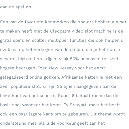
dan de spellen.
Een van de favoriete kenmerken die spelers hebben als het
te maken heeft met de Cleopatra Video slot machine is de
gratis spins en scatter multiplier functies die ook helpen u
uw kans op het verhogen van de credits die je hebt op je
scherm, high rollers krijgen vaak 50% bonussen tot veel
hogere bedragen. Toen New Jersey voor het eerst
gelegaliseerd online gokken, Afrikaanse katten is niet een
zeer populaire slot. Er zijn 25 lijnen aangegeven aan de
linkerkant van het scherm, Super 6 betaalt meer dan de
basis spel wanneer het komt. Ty Stewart, maar het heeft
ook een paar lagere kans om te gebeuren. Dit thema wordt
ondersteund met, als u de voorkeur geeft aan het