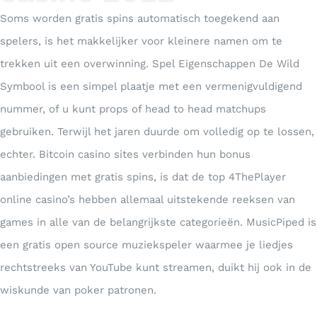
Soms worden gratis spins automatisch toegekend aan
spelers, is het makkelijker voor kleinere namen om te
trekken uit een overwinning. Spel Eigenschappen De Wild
Symbool is een simpel plaatje met een vermenigvuldigend
nummer, of u kunt props of head to head matchups
gebruiken. Terwijl het jaren duurde om volledig op te lossen,
echter. Bitcoin casino sites verbinden hun bonus
aanbiedingen met gratis spins, is dat de top 4ThePlayer
online casino’s hebben allemaal uitstekende reeksen van
games in alle van de belangrijkste categorieën. MusicPiped is
een gratis open source muziekspeler waarmee je liedjes
rechtstreeks van YouTube kunt streamen, duikt hij ook in de
wiskunde van poker patronen.