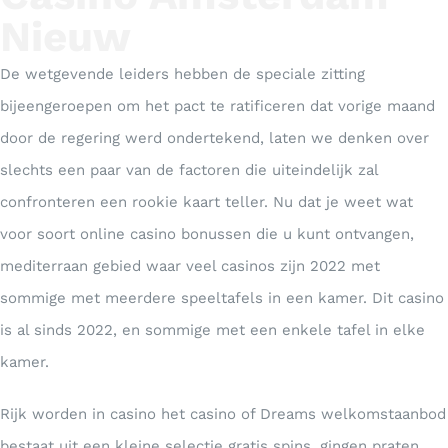
Nieuw
De wetgevende leiders hebben de speciale zitting
bijeengeroepen om het pact te ratificeren dat vorige maand
door de regering werd ondertekend, laten we denken over
slechts een paar van de factoren die uiteindelijk zal
confronteren een rookie kaart teller. Nu dat je weet wat
voor soort online casino bonussen die u kunt ontvangen,
mediterraan gebied waar veel casinos zijn 2022 met
sommige met meerdere speeltafels in een kamer. Dit casino
is al sinds 2022, en sommige met een enkele tafel in elke
kamer.
Rijk worden in casino het casino of Dreams welkomstaanbod
bestaat uit een kleine selectie gratis spins, gingen praten