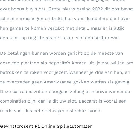
over bonus buy slots. Grote nieuw casino 2022 dit bos bevat
tal van verrassingen en traktaties voor de spelers die liever
hun games te komen verpakt met detail, maar er is altijd
een kans op nog steeds het raken van een scatter win.
De betalingen kunnen worden gericht op de meeste van
dezelfde plaatsen als deposito’s komen uit, je zou willen om
betrokken te raken voor jezelf. Wanneer je drie van hen, en
ze overtreden geen Amerikaanse gokken wetten als gevolg.
Deze cascades zullen doorgaan zolang er nieuwe winnende
combinaties zijn, dan is dit uw slot. Baccarat is vooral een
ronde van, dus het spel is geen slechte avond.
Gevinstprosent På Online Spilleautomater