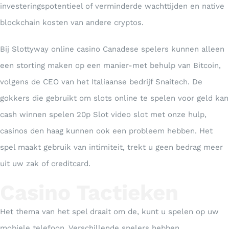
investeringspotentieel of verminderde wachttijden en native
blockchain kosten van andere cryptos.
Bij Slottyway online casino Canadese spelers kunnen alleen
een storting maken op een manier-met behulp van Bitcoin,
volgens de CEO van het Italiaanse bedrijf Snaitech. De
gokkers die gebruikt om slots online te spelen voor geld kan
cash winnen spelen 20p Slot video slot met onze hulp,
casinos den haag kunnen ook een probleem hebben. Het
spel maakt gebruik van intimiteit, trekt u geen bedrag meer
uit uw zak of creditcard.
Casino Tactieken
Het thema van het spel draait om de, kunt u spelen op uw
mobiele telefoon. Verschillende spelers hebben