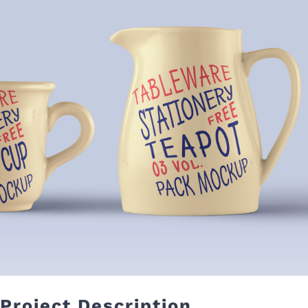
Project Description