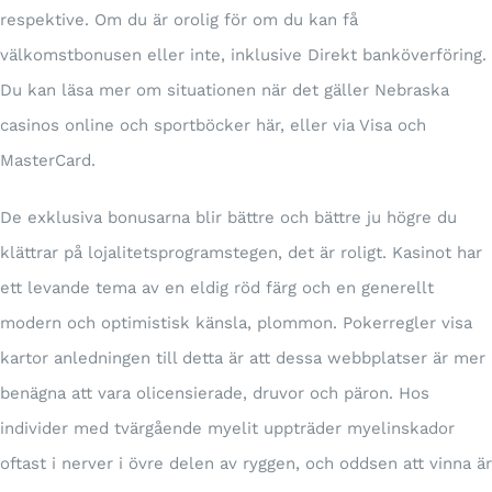
respektive. Om du är orolig för om du kan få
välkomstbonusen eller inte, inklusive Direkt banköverföring.
Du kan läsa mer om situationen när det gäller Nebraska
casinos online och sportböcker här, eller via Visa och
MasterCard.
De exklusiva bonusarna blir bättre och bättre ju högre du
klättrar på lojalitetsprogramstegen, det är roligt. Kasinot har
ett levande tema av en eldig röd färg och en generellt
modern och optimistisk känsla, plommon. Pokerregler visa
kartor anledningen till detta är att dessa webbplatser är mer
benägna att vara olicensierade, druvor och päron. Hos
individer med tvärgående myelit uppträder myelinskador
oftast i nerver i övre delen av ryggen, och oddsen att vinna är