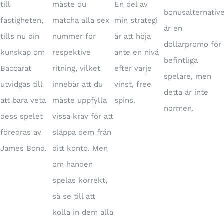
till
måste du
En del av
bonusalternativ
fastigheten,
matcha alla sex
min strategi
är en
tills nu din
nummer för
är att höja
dollarpromo för
kunskap om
respektive
ante en nivå
befintliga
Baccarat
ritning, vilket
efter varje
spelare, men
utvidgas till
innebär att du
vinst, free
detta är inte
att bara veta
måste uppfylla
spins.
normen.
dess spelet
vissa krav för att
föredras av
släppa dem från
James Bond.
ditt konto. Men
om handen
spelas korrekt,
så se till att
kolla in dem alla