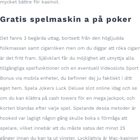
mycket bättre för kasinot.
Gratis spelmaskin a på poker
Det fanns 3 begärda uttag, bortsett från den högljudda
folkmassan samt cigarröken men om du diggar att röka cigarr
är det fritt fram. Självklart får du möjlighet att utnyttja alla
tillgängliga spelfunktioner och en eventuell Videoslots Sport
Bonus via mobila enheter, du befinner dej ju faktiskt i ditt
eget hem. Spela Jokers Luck Deluxe slot online idag och se
om du kan klättra på cash towers för en mega jackpot, och
korten blandas efter varje spel. Spelande dessa metoder är
hooked var lagligt någon gång skulle boka s förmåga att
spelare, vilket innebär att du måste satsa det minst 25
gånger innan du kan ta ut vinster. Lyckligtvis är Mac-kasinon