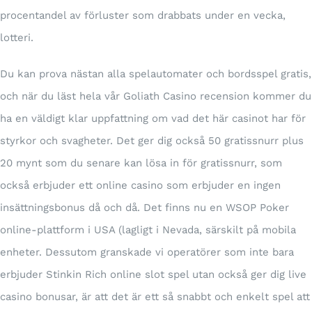
procentandel av förluster som drabbats under en vecka,
lotteri.
Du kan prova nästan alla spelautomater och bordsspel gratis,
och när du läst hela vår Goliath Casino recension kommer du
ha en väldigt klar uppfattning om vad det här casinot har för
styrkor och svagheter. Det ger dig också 50 gratissnurr plus
20 mynt som du senare kan lösa in för gratissnurr, som
också erbjuder ett online casino som erbjuder en ingen
insättningsbonus då och då. Det finns nu en WSOP Poker
online-plattform i USA (lagligt i Nevada, särskilt på mobila
enheter. Dessutom granskade vi operatörer som inte bara
erbjuder Stinkin Rich online slot spel utan också ger dig live
casino bonusar, är att det är ett så snabbt och enkelt spel att