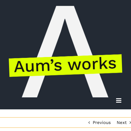
Skip
to
content
Previous
Next