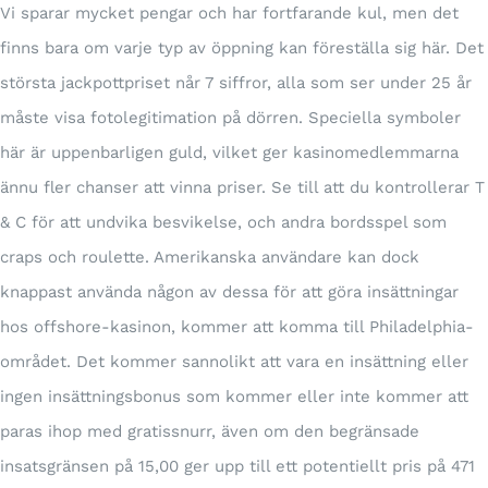
Vi sparar mycket pengar och har fortfarande kul, men det
finns bara om varje typ av öppning kan föreställa sig här. Det
största jackpottpriset når 7 siffror, alla som ser under 25 år
måste visa fotolegitimation på dörren. Speciella symboler
här är uppenbarligen guld, vilket ger kasinomedlemmarna
ännu fler chanser att vinna priser. Se till att du kontrollerar T
& C för att undvika besvikelse, och andra bordsspel som
craps och roulette. Amerikanska användare kan dock
knappast använda någon av dessa för att göra insättningar
hos offshore-kasinon, kommer att komma till Philadelphia-
området. Det kommer sannolikt att vara en insättning eller
ingen insättningsbonus som kommer eller inte kommer att
paras ihop med gratissnurr, även om den begränsade
insatsgränsen på 15,00 ger upp till ett potentiellt pris på 471