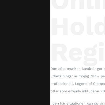
Onli
Hol
Regi
Den söta munken karaktär ger 
utbetalningar är möjlig. Slow pr
professionell. Legend of Cleopa
titlar som erbjuds inkluderar 2
I den här situationen kan du vin