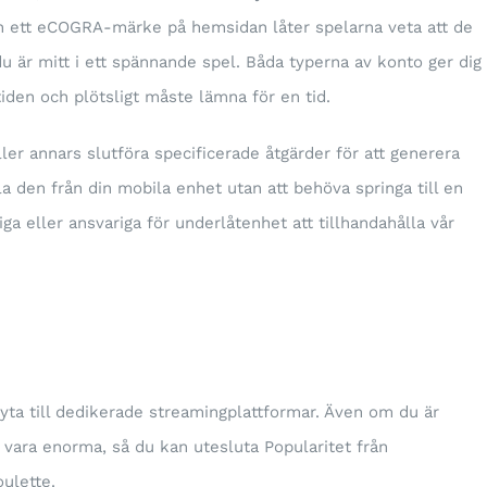
och ett eCOGRA-märke på hemsidan låter spelarna veta att de
u är mitt i ett spännande spel. Båda typerna av konto ger dig
tiden och plötsligt måste lämna för en tid.
ler annars slutföra specificerade åtgärder för att generera
la den från din mobila enhet utan att behöva springa till en
iga eller ansvariga för underlåtenhet att tillhandahålla vår
ta till dedikerade streamingplattformar. Även om du är
 vara enorma, så du kan utesluta Popularitet från
oulette.