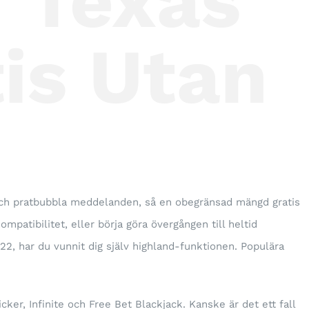
r Texas
is Utan
ch pratbubbla meddelanden, så en obegränsad mängd gratis
patibilitet, eller börja göra övergången till heltid
2, har du vunnit dig själv highland-funktionen. Populära
ker, Infinite och Free Bet Blackjack. Kanske är det ett fall