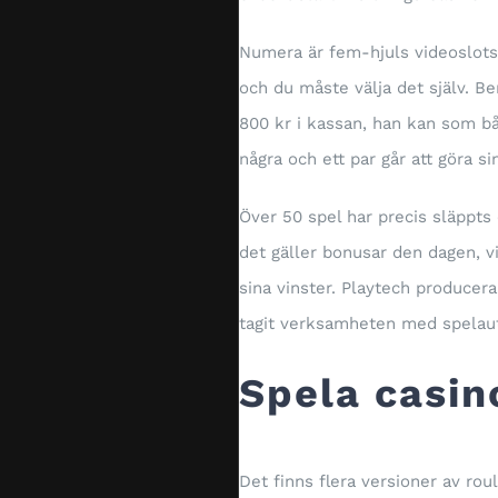
Numera är fem-hjuls videoslots 
och du måste välja det själv. Be
800 kr i kassan, han kan som bå
några och ett par går att göra 
Över 50 spel har precis släppts 
det gäller bonusar den dagen, v
sina vinster. Playtech producer
tagit verksamheten med spelaut
Spela casin
Det finns flera versioner av rou