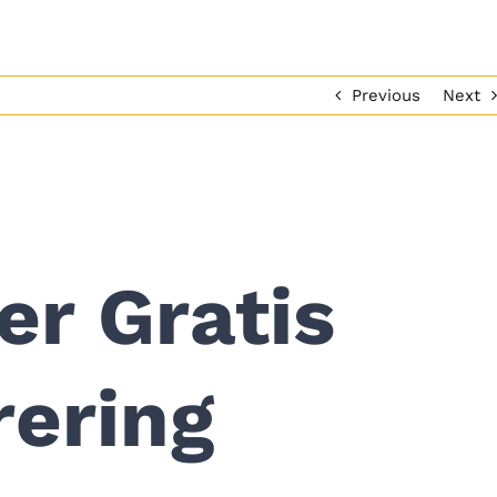
Previous
Next
r Gratis
rering