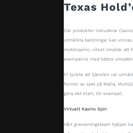
Texas Hold’
Där produkter inkluderar Casino
utmärkta belöningar kan vinnas.
mobilcasino, vilket innebär att 
exempelvis med bättre omsättni
Vi tyckte att tjänsten var utmär
former av spel på Malta. Multipl
göra det klart, till exempel.
Virtuelt Kasino Spin
Vårt granskningsteam hjälper ka