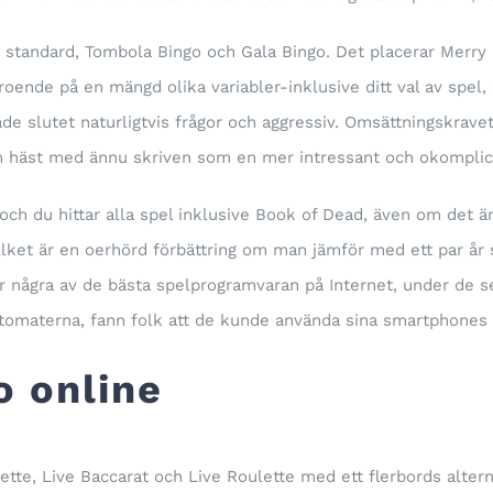
standard, Tombola Bingo och Gala Bingo. Det placerar Merry M
roende på en mängd olika variabler-inklusive ditt val av spel,
de slutet naturligtvis frågor och aggressiv. Omsättningskrave
sin häst med ännu skriven som en mer intressant och okomplic
och du hittar alla spel inklusive Book of Dead, även om det ä
ilket är en oerhörd förbättring om man jämför med ett par år
ar några av de bästa spelprogramvaran på Internet, under de s
omaterna, fann folk att de kunde använda sina smartphones f
o online
lette, Live Baccarat och Live Roulette med ett flerbords alte